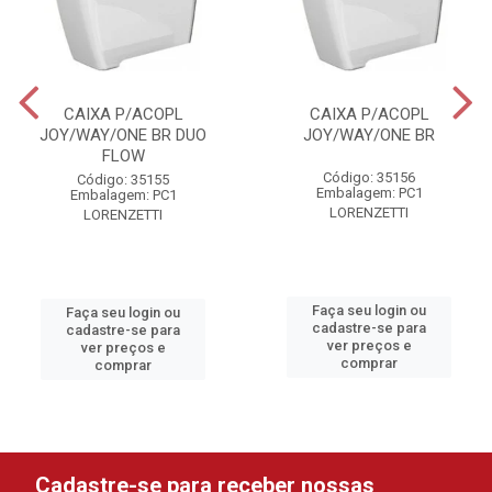
CAIXA P/ACOPL
CAIXA P/ACOPL
JOY/WAY/ONE BR DUO
JOY/WAY/ONE BR
FLOW
Código: 35156
Código: 35155
Embalagem: PC1
Embalagem: PC1
LORENZETTI
LORENZETTI
Faça seu login ou
Faça seu login ou
cadastre-se para
cadastre-se para
ver preços e
ver preços e
comprar
comprar
Cadastre-se para receber nossas