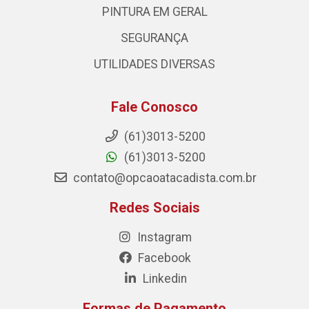
PINTURA EM GERAL
SEGURANÇA
UTILIDADES DIVERSAS
Fale Conosco
(61)3013-5200
(61)3013-5200
contato@opcaoatacadista.com.br
Redes Sociais
Instagram
Facebook
Linkedin
Formas de Pagamento