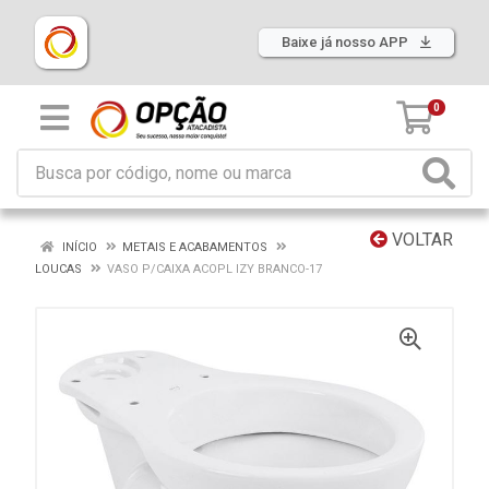
Baixe já nosso APP
0
VOLTAR
INÍCIO
METAIS E ACABAMENTOS
LOUCAS
VASO P/CAIXA ACOPL IZY BRANCO-17