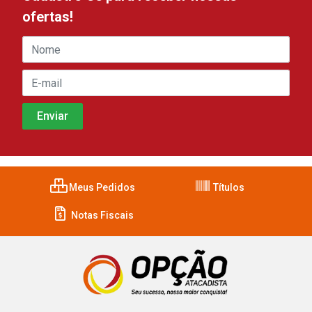
ofertas!
Meus Pedidos
Títulos
Notas Fiscais