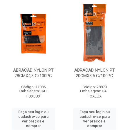
ABRACAD NYLON PT
ABRACAD NYLON PT
28CMX4,8 C/100PC
20CMX3,5 C/100PC
Código: 11086
Código: 28870
Embalagem: CA1
Embalagem: CA1
FOXLUX
FOXLUX
Faça seu login ou
Faça seu login ou
cadastre-se para
cadastre-se para
ver preços e
ver preços e
comprar
comprar