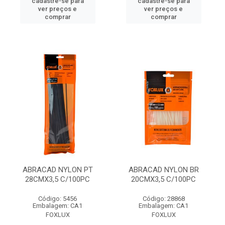
cadastre-se para
cadastre-se para
ver preços e
ver preços e
comprar
comprar
ABRACAD NYLON PT
ABRACAD NYLON BR
28CMX3,5 C/100PC
20CMX3,5 C/100PC
Código: 5456
Código: 28868
Embalagem: CA1
Embalagem: CA1
FOXLUX
FOXLUX