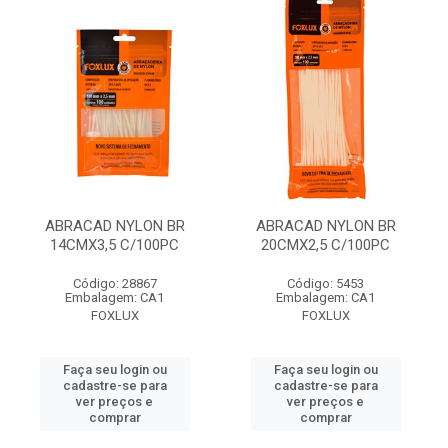
ABRACAD NYLON BR
ABRACAD NYLON BR
14CMX3,5 C/100PC
20CMX2,5 C/100PC
Código: 28867
Código: 5453
Embalagem: CA1
Embalagem: CA1
FOXLUX
FOXLUX
Faça seu login ou
Faça seu login ou
cadastre-se para
cadastre-se para
ver preços e
ver preços e
comprar
comprar