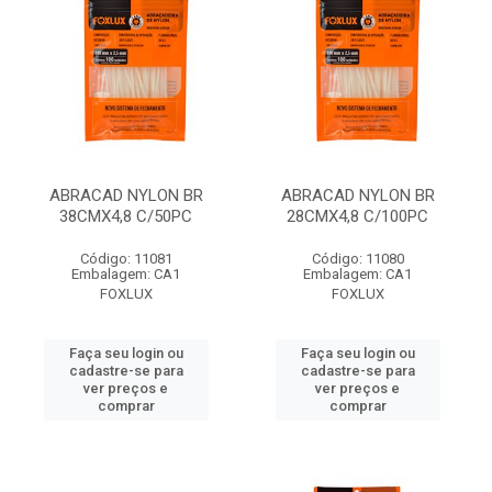
ABRACAD NYLON BR
ABRACAD NYLON BR
38CMX4,8 C/50PC
28CMX4,8 C/100PC
Código: 11081
Código: 11080
Embalagem: CA1
Embalagem: CA1
FOXLUX
FOXLUX
Faça seu login ou
Faça seu login ou
cadastre-se para
cadastre-se para
ver preços e
ver preços e
comprar
comprar