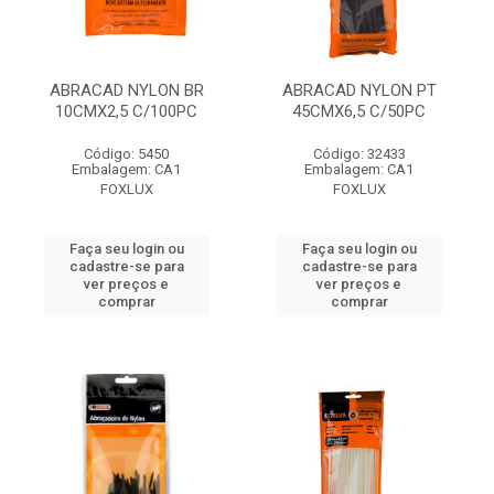
ABRACAD NYLON BR
ABRACAD NYLON PT
10CMX2,5 C/100PC
45CMX6,5 C/50PC
Código: 5450
Código: 32433
Embalagem: CA1
Embalagem: CA1
FOXLUX
FOXLUX
Faça seu login ou
Faça seu login ou
cadastre-se para
cadastre-se para
ver preços e
ver preços e
comprar
comprar