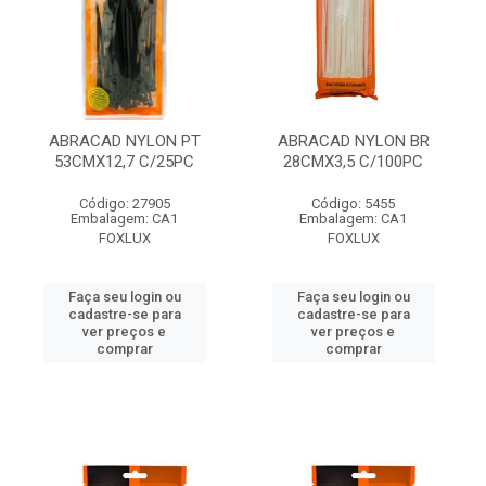
ABRACAD NYLON PT
ABRACAD NYLON BR
53CMX12,7 C/25PC
28CMX3,5 C/100PC
Código: 27905
Código: 5455
Embalagem: CA1
Embalagem: CA1
FOXLUX
FOXLUX
Faça seu login ou
Faça seu login ou
cadastre-se para
cadastre-se para
ver preços e
ver preços e
comprar
comprar