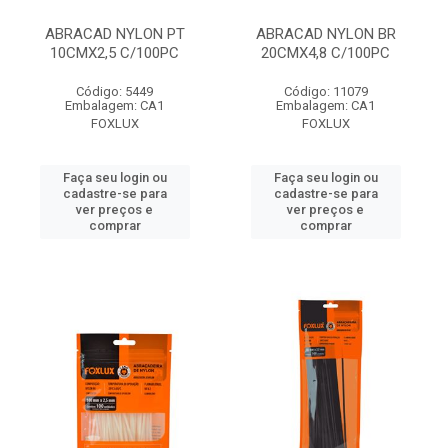
ABRACAD NYLON PT
ABRACAD NYLON BR
10CMX2,5 C/100PC
20CMX4,8 C/100PC
Código: 5449
Código: 11079
Embalagem: CA1
Embalagem: CA1
FOXLUX
FOXLUX
Faça seu login ou
Faça seu login ou
cadastre-se para
cadastre-se para
ver preços e
ver preços e
comprar
comprar