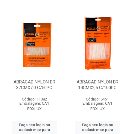
ABRACAD NYLON BR
ABRACAD NYLON BR
37CMX7,0 C/50PC
14CMX2,5 C/100PC
Código: 11082
Código: 5451
Embalagem: CA1
Embalagem: CA1
FOXLUX
FOXLUX
Faça seu login ou
Faça seu login ou
cadastre-se para
cadastre-se para