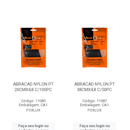
ABRACAD NYLON PT
ABRACAD NYLON PT
20CMX4,8 C/100PC
38CMX4,8 C/50PC
Código: 11085
Código: 11087
Embalagem: CA1
Embalagem: CA1
FOXLUX
FOXLUX
Faça seu login ou
Faça seu login ou