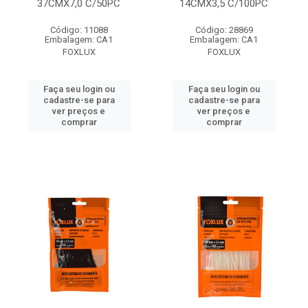
37CMX7,0 C/50PC
14CMX3,5 C/100PC
Código: 11088
Código: 28869
Embalagem: CA1
Embalagem: CA1
FOXLUX
FOXLUX
Faça seu login ou
Faça seu login ou
cadastre-se para
cadastre-se para
ver preços e
ver preços e
comprar
comprar