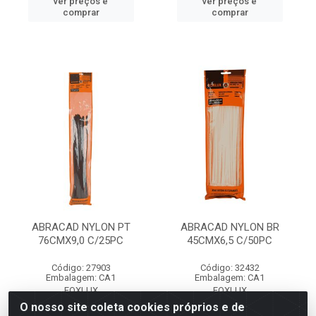
ver preços e
ver preços e
comprar
comprar
ABRACAD NYLON PT
ABRACAD NYLON BR
76CMX9,0 C/25PC
45CMX6,5 C/50PC
Código: 27903
Código: 32432
Embalagem: CA1
Embalagem: CA1
FOXLUX
FOXLUX
O nosso site coleta cookies próprios e de