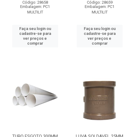
Código: 28658
Código: 28659
Embalagem: PC1
Embalagem: PC1
MULTILIT
MULTILIT
Faça seu login ou
Faça seu login ou
cadastre-se para
cadastre-se para
ver preços e
ver preços e
comprar
comprar
TUBO ESGOTO 300MM
LUVA SOLDAVEL 25MM