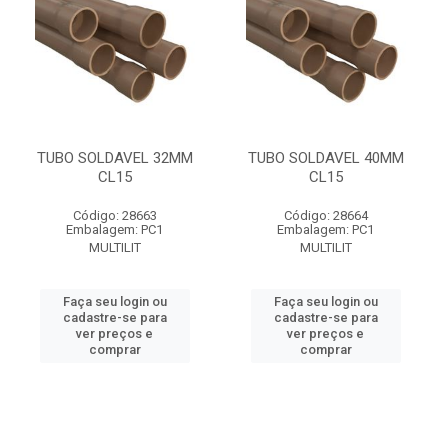
TUBO SOLDAVEL 32MM
TUBO SOLDAVEL 40MM
CL15
CL15
Código: 28663
Código: 28664
Embalagem: PC1
Embalagem: PC1
MULTILIT
MULTILIT
Faça seu login ou
Faça seu login ou
cadastre-se para
cadastre-se para
ver preços e
ver preços e
comprar
comprar