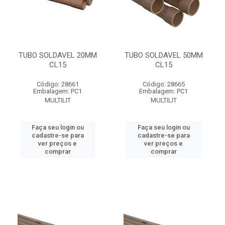
TUBO SOLDAVEL 20MM
TUBO SOLDAVEL 50MM
CL15
CL15
Código: 28661
Código: 28665
Embalagem: PC1
Embalagem: PC1
MULTILIT
MULTILIT
Faça seu login ou
Faça seu login ou
cadastre-se para
cadastre-se para
ver preços e
ver preços e
comprar
comprar