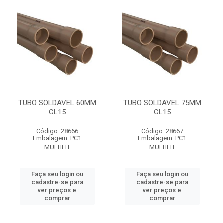
TUBO SOLDAVEL 60MM
TUBO SOLDAVEL 75MM
CL15
CL15
Código: 28666
Código: 28667
Embalagem: PC1
Embalagem: PC1
MULTILIT
MULTILIT
Faça seu login ou
Faça seu login ou
cadastre-se para
cadastre-se para
ver preços e
ver preços e
comprar
comprar