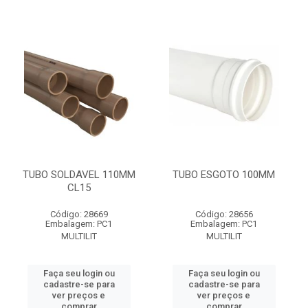
TUBO SOLDAVEL 110MM
TUBO ESGOTO 100MM
CL15
Código: 28669
Código: 28656
Embalagem: PC1
Embalagem: PC1
MULTILIT
MULTILIT
Faça seu login ou
Faça seu login ou
cadastre-se para
cadastre-se para
ver preços e
ver preços e
comprar
comprar