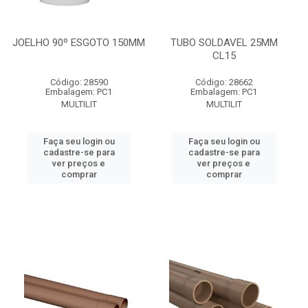
JOELHO 90º ESGOTO 150MM
TUBO SOLDAVEL 25MM
CL15
Código: 28590
Código: 28662
Embalagem: PC1
Embalagem: PC1
MULTILIT
MULTILIT
Faça seu login ou
Faça seu login ou
cadastre-se para
cadastre-se para
ver preços e
ver preços e
comprar
comprar