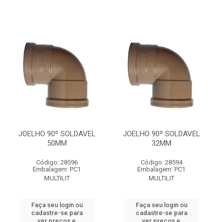
JOELHO 90º SOLDAVEL
JOELHO 90º SOLDAVEL
50MM
32MM
Código: 28596
Código: 28594
Embalagem: PC1
Embalagem: PC1
MULTILIT
MULTILIT
Faça seu login ou
Faça seu login ou
cadastre-se para
cadastre-se para
ver preços e
ver preços e