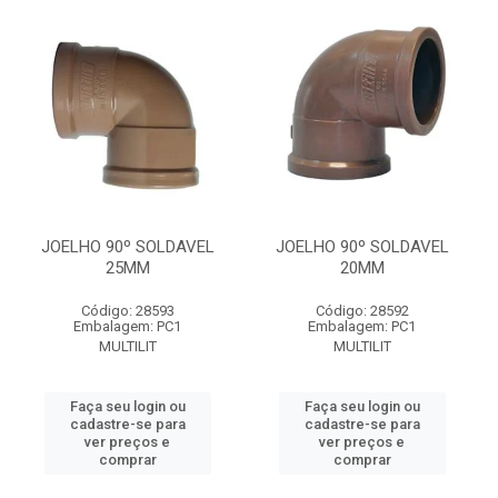
JOELHO 90º SOLDAVEL
JOELHO 90º SOLDAVEL
25MM
20MM
Código: 28593
Código: 28592
Embalagem: PC1
Embalagem: PC1
MULTILIT
MULTILIT
Faça seu login ou
Faça seu login ou
cadastre-se para
cadastre-se para
ver preços e
ver preços e
comprar
comprar