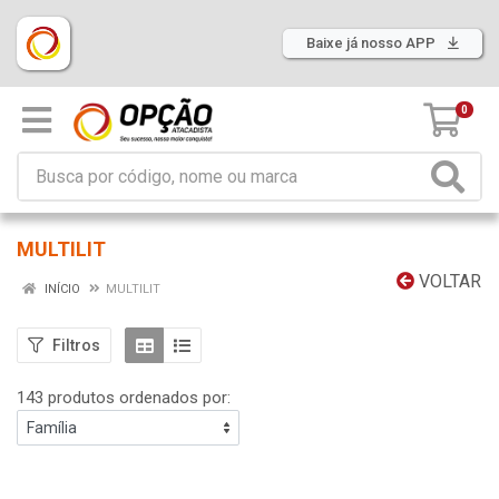
Baixe já nosso APP
0
MULTILIT
VOLTAR
INÍCIO
MULTILIT
Filtros
143 produtos ordenados por: