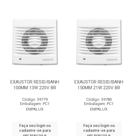
EXAUSTOR RESID/BANH
EXAUSTOR RESID/BANH
100MM 13W 220V BR
150MM 21W 220V BR
Código: 39779
Código: 39780
Embalagem: PC1
Embalagem: PC1
EMPALUX
EMPALUX
Faça seu login ou
Faça seu login ou
cadastre-se para
cadastre-se para
ver preços e
ver preços e