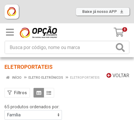
Baixe já nosso APP
0
ELETROPORTATEIS
VOLTAR
INÍCIO
ELETRO ELETRÔNICOS
ELETROPORTATEIS
Filtros
65 produtos ordenados por: