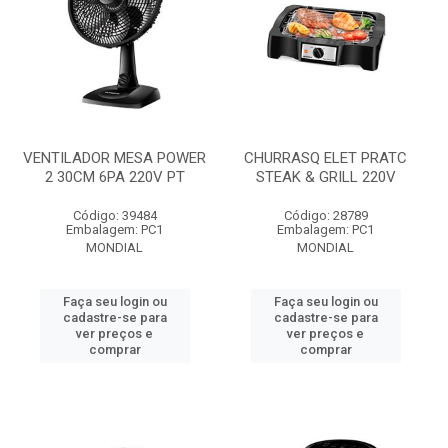
VENTILADOR MESA POWER
CHURRASQ ELET PRATC
2 30CM 6PA 220V PT
STEAK & GRILL 220V
Código: 39484
Código: 28789
Embalagem: PC1
Embalagem: PC1
MONDIAL
MONDIAL
Faça seu login ou
Faça seu login ou
cadastre-se para
cadastre-se para
ver preços e
ver preços e
comprar
comprar