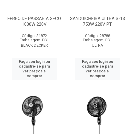
FERRO DE PASSAR A SECO
SANDUICHEIRA ULTRA S-13
1000W 220V
750W 220V PT
Código: 31872
Código: 28788
Embalagem: PC1
Embalagem: PC1
BLACK DECKER
ULTRA
Faça seu login ou
Faça seu login ou
cadastre-se para
cadastre-se para
ver preços e
ver preços e
comprar
comprar