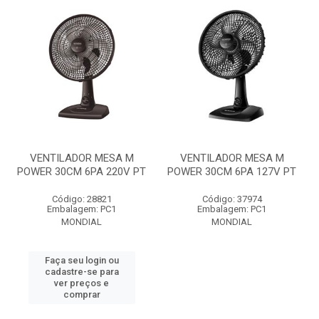
VENTILADOR MESA M
VENTILADOR MESA M
POWER 30CM 6PA 220V PT
POWER 30CM 6PA 127V PT
Código: 28821
Código: 37974
Embalagem: PC1
Embalagem: PC1
MONDIAL
MONDIAL
Faça seu login ou
cadastre-se para
ver preços e
comprar