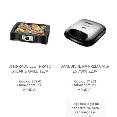
CHURRASQ ELET PRATC
SANDUICHEIRA PREMIUM S-
STEAK & GRILL 127V
25 750W 220V
Código: 37970
Código: 31393
Embalagem: PC1
Embalagem: PC1
MONDIAL
MONDIAL
Faça seu login ou
cadastre-se para
ver preços e
comprar