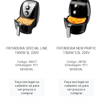
FRITADEIRA SPECIAL LINE
FRITADEIRA NEW PRATIC
1900W 5L 220V
1500W 3,5L 220V
Código: 38477
Código: 28792
Embalagem: PC1
Embalagem: PC1
MONDIAL
MONDIAL
Faça seu login ou
Faça seu login ou
cadastre-se para
cadastre-se para
ver preços e
ver preços e
comprar
comprar