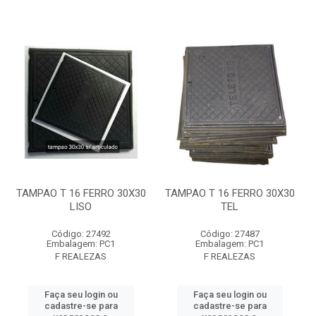
TAMPAO T 16 FERRO 30X30
TAMPAO T 16 FERRO 30X30
LISO
TEL
Código: 27492
Código: 27487
Embalagem: PC1
Embalagem: PC1
F REALEZAS
F REALEZAS
Faça seu login ou
Faça seu login ou
cadastre-se para
cadastre-se para