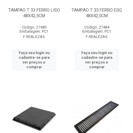
TAMPAO T 33 FERRO LISO
TAMPAO T 33 FERRO ESG
48X42,5CM
48X42,5CM
Código: 27485
Código: 27484
Embalagem: PC1
Embalagem: PC1
F REALEZAS
F REALEZAS
Faça seu login ou
Faça seu login ou
cadastre-se para
cadastre-se para
ver preços e
ver preços e
comprar
comprar