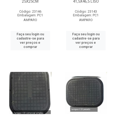
25X25CM
41,5X46,5 LISO
Código: 23146
Código: 23143
Embalagem: PC1
Embalagem: PC1
AMPARO
AMPARO
Faça seu login ou
Faça seu login ou
cadastre-se para
cadastre-se para
ver preços e
ver preços e
comprar
comprar