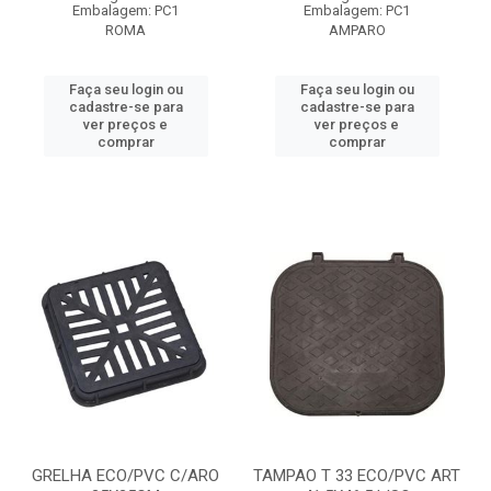
Embalagem: PC1
Embalagem: PC1
ROMA
AMPARO
Faça seu login ou
Faça seu login ou
cadastre-se para
cadastre-se para
ver preços e
ver preços e
comprar
comprar
GRELHA ECO/PVC C/ARO
TAMPAO T 33 ECO/PVC ART