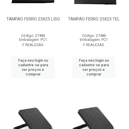
TAMPAO FERRO 25X25 LISO
TAMPAO FERRO 25X25 TEL
Código: 27483
Código: 27486
Embalagem: PC1
Embalagem: PC1
F REALEZAS
F REALEZAS
Faça seu login ou
Faça seu login ou
cadastre-se para
cadastre-se para
ver preços e
ver preços e
comprar
comprar