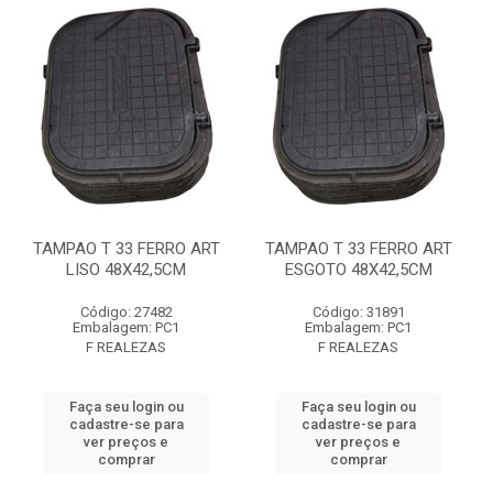
TAMPAO T 33 FERRO ART
TAMPAO T 33 FERRO ART
LISO 48X42,5CM
ESGOTO 48X42,5CM
Código: 27482
Código: 31891
Embalagem: PC1
Embalagem: PC1
F REALEZAS
F REALEZAS
Faça seu login ou
Faça seu login ou
cadastre-se para
cadastre-se para
ver preços e
ver preços e
comprar
comprar