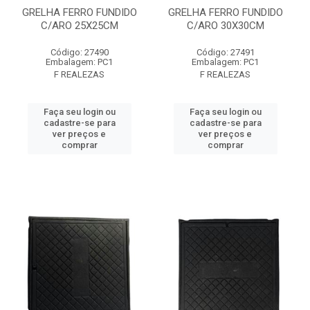
GRELHA FERRO FUNDIDO
GRELHA FERRO FUNDIDO
C/ARO 25X25CM
C/ARO 30X30CM
Código: 27490
Código: 27491
Embalagem: PC1
Embalagem: PC1
F REALEZAS
F REALEZAS
Faça seu login ou
Faça seu login ou
cadastre-se para
cadastre-se para
ver preços e
ver preços e
comprar
comprar