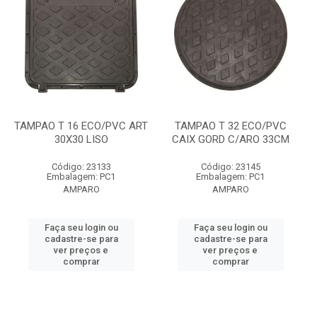
TAMPAO T 16 ECO/PVC ART
TAMPAO T 32 ECO/PVC
30X30 LISO
CAIX GORD C/ARO 33CM
Código: 23133
Código: 23145
Embalagem: PC1
Embalagem: PC1
AMPARO
AMPARO
Faça seu login ou
Faça seu login ou
cadastre-se para
cadastre-se para
ver preços e
ver preços e
comprar
comprar