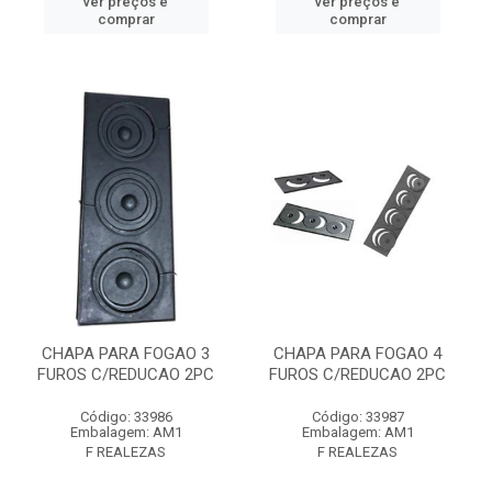
ver preços e
ver preços e
comprar
comprar
CHAPA PARA FOGAO 3
CHAPA PARA FOGAO 4
FUROS C/REDUCAO 2PC
FUROS C/REDUCAO 2PC
Código: 33986
Código: 33987
Embalagem: AM1
Embalagem: AM1
F REALEZAS
F REALEZAS