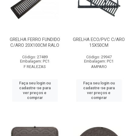
GRELHA FERRO FUNDIDO
GRELHA ECO/PVC C/ARO
C/ARO 20X100CM RALO
15X50CM
Código: 27489
Código: 29947
Embalagem: PC1
Embalagem: PC1
F REALEZAS
AMPARO
Faça seu login ou
Faça seu login ou
cadastre-se para
cadastre-se para
ver preços e
ver preços e
comprar
comprar