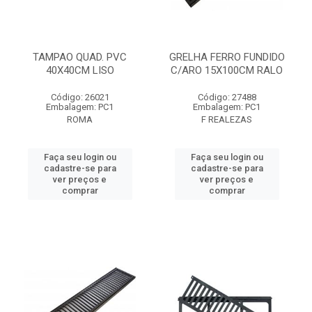
TAMPAO QUAD. PVC
GRELHA FERRO FUNDIDO
40X40CM LISO
C/ARO 15X100CM RALO
Código: 26021
Código: 27488
Embalagem: PC1
Embalagem: PC1
ROMA
F REALEZAS
Faça seu login ou
Faça seu login ou
cadastre-se para
cadastre-se para
ver preços e
ver preços e
comprar
comprar