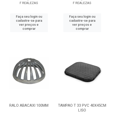
F REALEZAS
F REALEZAS
Faça seu login ou
Faça seu login ou
cadastre-se para
cadastre-se para
ver preços e
ver preços e
comprar
comprar
RALO ABACAXI 100MM
TAMPAO T 33 PVC 40X45CM
LISO