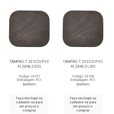
TAMPAO T 33 ECO/PVC
TAMPAO T 33 ECO/PVC
41,5X46,5 ESG
41,5X46,5 LISO
Código: 23137
Código: 23138
Embalagem: PC1
Embalagem: PC1
AMPARO
AMPARO
Faça seu login ou
Faça seu login ou
cadastre-se para
cadastre-se para
ver preços e
ver preços e
comprar
comprar