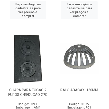
Faça seu login ou
Faça seu login ou
cadastre-se para
cadastre-se para
ver preços e
ver preços e
comprar
comprar
CHAPA PARA FOGAO 2
RALO ABACAXI 150MM
FUROS C/REDUCAO 2PC
Código: 33985
Código: 31022
Embalagem: AM1
Embalagem: PC1