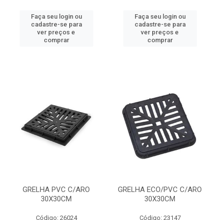
Faça seu login ou
Faça seu login ou
cadastre-se para
cadastre-se para
ver preços e
ver preços e
comprar
comprar
GRELHA PVC C/ARO
GRELHA ECO/PVC C/ARO
30X30CM
30X30CM
Código: 26024
Código: 23147