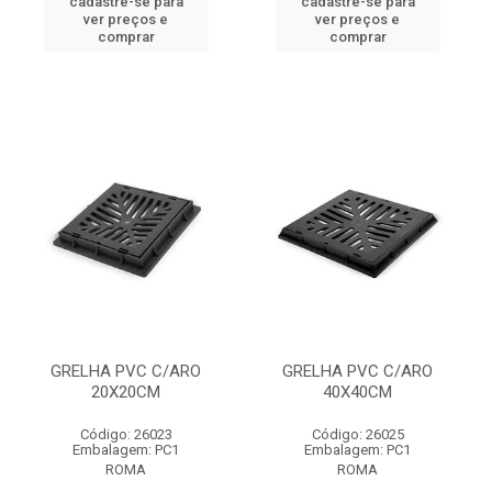
cadastre-se para
cadastre-se para
ver preços e
ver preços e
comprar
comprar
GRELHA PVC C/ARO
GRELHA PVC C/ARO
20X20CM
40X40CM
Código: 26023
Código: 26025
Embalagem: PC1
Embalagem: PC1
ROMA
ROMA