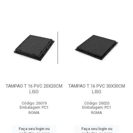
TAMPAO T 16 PVC 20X20CM
TAMPAO T 16 PVC 30X30CM
LISO
LISO
Código: 26019
Código: 26020
Embalagem: PC1
Embalagem: PC1
ROMA
ROMA
Faça seu login ou
Faça seu login ou