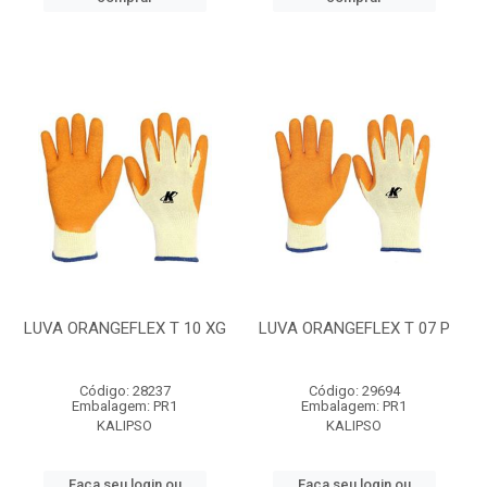
LUVA ORANGEFLEX T 10 XG
LUVA ORANGEFLEX T 07 P
Código: 28237
Código: 29694
Embalagem: PR1
Embalagem: PR1
KALIPSO
KALIPSO
Faça seu login ou
Faça seu login ou