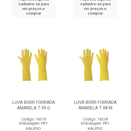
cadastre-se para
cadastre-se para
ver preços e
ver preços e
comprar
comprar
LUVA BORR FORRADA
LUVA BORR FORRADA
AMARELA T 09 G
AMARELA T 08 M
Código: 16319
Código: 16318
Embalagem: PR1
Embalagem: PR1
KALIPSO
KALIPSO