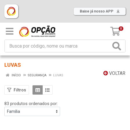
Baixe já nosso APP
0
LUVAS
VOLTAR
INÍCIO
SEGURANÇA
LUVAS
Filtros
83 produtos ordenados por: