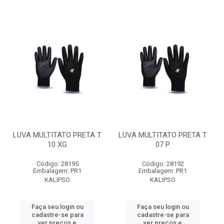
LUVA MULTITATO PRETA T
LUVA MULTITATO PRETA T
10 XG
07 P
Código: 28195
Código: 28192
Embalagem: PR1
Embalagem: PR1
KALIPSO
KALIPSO
Faça seu login ou
Faça seu login ou
cadastre-se para
cadastre-se para
ver preços e
ver preços e