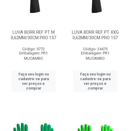
LUVA BORR REF PT M
LUVA BORR REF PT XXG
0,62MM/30CM PRO 157
0,62MM/30CM PRO 157
Código: 9772
Código: 24475
Embalagem: PR1
Embalagem: PR1
MUCAMBO
MUCAMBO
Faça seu login ou
Faça seu login ou
cadastre-se para
cadastre-se para
ver preços e
ver preços e
comprar
comprar