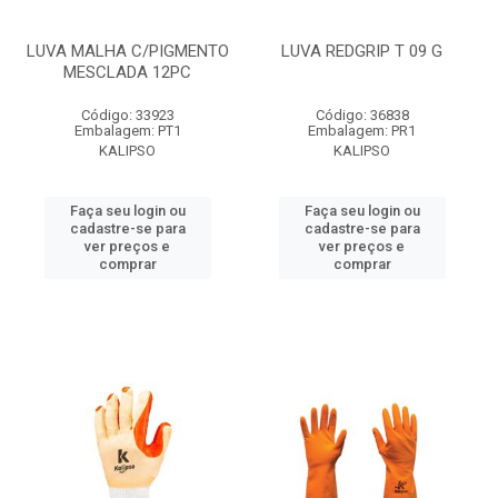
LUVA MALHA C/PIGMENTO
LUVA REDGRIP T 09 G
MESCLADA 12PC
Código: 33923
Código: 36838
Embalagem: PT1
Embalagem: PR1
KALIPSO
KALIPSO
Faça seu login ou
Faça seu login ou
cadastre-se para
cadastre-se para
ver preços e
ver preços e
comprar
comprar