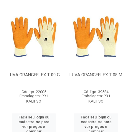
LUVA ORANGEFLEX T 09 G
LUVA ORANGEFLEX T 08 M
Código: 22005
Código: 39584
Embalagem: PR1
Embalagem: PR1
KALIPSO
KALIPSO
Faça seu login ou
Faça seu login ou
cadastre-se para
cadastre-se para
ver preços e
ver preços e
comprar
comprar