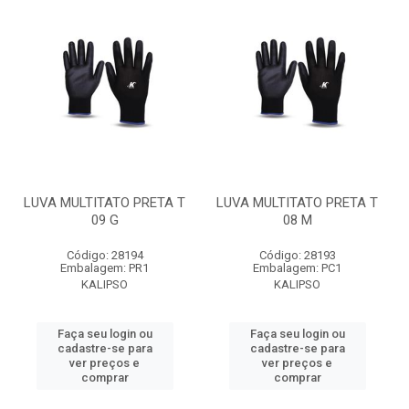
LUVA MULTITATO PRETA T
LUVA MULTITATO PRETA T
09 G
08 M
Código: 28194
Código: 28193
Embalagem: PR1
Embalagem: PC1
KALIPSO
KALIPSO
Faça seu login ou
Faça seu login ou
cadastre-se para
cadastre-se para
ver preços e
ver preços e
comprar
comprar