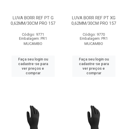
LUVA BORR REF PT G
LUVA BORR REF PT XG
0,62MM/30CM PRO 157
0,62MM/30CM PRO 157
Código: 9771
Código: 9770
Embalagem: PR1
Embalagem: PR1
MUCAMBO
MUCAMBO
Faça seu login ou
Faça seu login ou
cadastre-se para
cadastre-se para
ver preços e
ver preços e
comprar
comprar