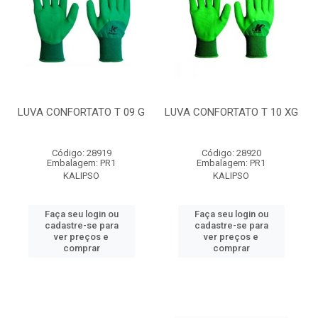
LUVA CONFORTATO T 09 G
LUVA CONFORTATO T 10 XG
Código: 28919
Código: 28920
Embalagem: PR1
Embalagem: PR1
KALIPSO
KALIPSO
Faça seu login ou
Faça seu login ou
cadastre-se para
cadastre-se para
ver preços e
ver preços e
comprar
comprar