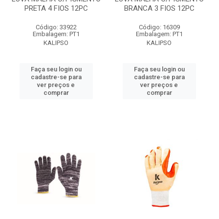
PRETA 4 FIOS 12PC
BRANCA 3 FIOS 12PC
Código: 33922
Código: 16309
Embalagem: PT1
Embalagem: PT1
KALIPSO
KALIPSO
Faça seu login ou
Faça seu login ou
cadastre-se para
cadastre-se para
ver preços e
ver preços e
comprar
comprar