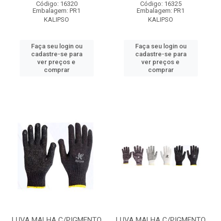
Código: 16320
Código: 16325
Embalagem: PR1
Embalagem: PR1
KALIPSO
KALIPSO
Faça seu login ou
Faça seu login ou
cadastre-se para
cadastre-se para
ver preços e
ver preços e
comprar
comprar
LUVA MALHA C/PIGMENTO
LUVA MALHA C/PIGMENTO