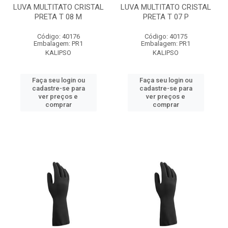
LUVA MULTITATO CRISTAL
LUVA MULTITATO CRISTAL
PRETA T 08 M
PRETA T 07 P
Código: 40176
Código: 40175
Embalagem: PR1
Embalagem: PR1
KALIPSO
KALIPSO
Faça seu login ou
Faça seu login ou
cadastre-se para
cadastre-se para
ver preços e
ver preços e
comprar
comprar