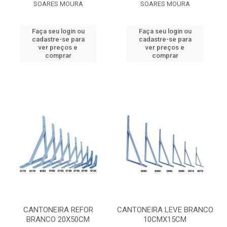
SOARES MOURA
SOARES MOURA
Faça seu login ou
Faça seu login ou
cadastre-se para
cadastre-se para
ver preços e
ver preços e
comprar
comprar
CANTONEIRA REFOR
CANTONEIRA LEVE BRANCO
BRANCO 20X50CM
10CMX15CM