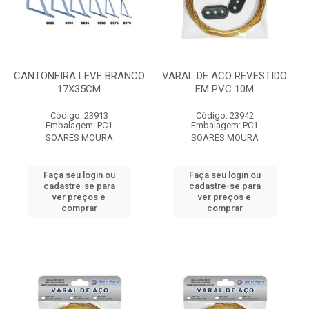
CANTONEIRA LEVE BRANCO
VARAL DE ACO REVESTIDO
17X35CM
EM PVC 10M
Código: 23913
Código: 23942
Embalagem: PC1
Embalagem: PC1
SOARES MOURA
SOARES MOURA
Faça seu login ou
Faça seu login ou
cadastre-se para
cadastre-se para
ver preços e
ver preços e
comprar
comprar