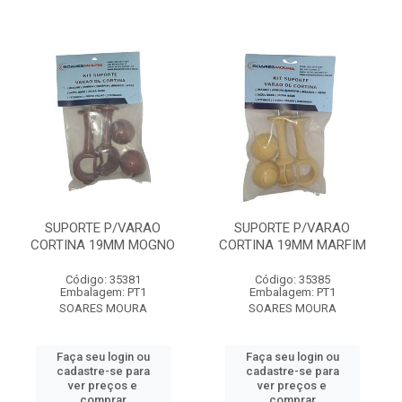
SUPORTE P/VARAO
SUPORTE P/VARAO
CORTINA 19MM MOGNO
CORTINA 19MM MARFIM
Código: 35381
Código: 35385
Embalagem: PT1
Embalagem: PT1
SOARES MOURA
SOARES MOURA
Faça seu login ou
Faça seu login ou
cadastre-se para
cadastre-se para
ver preços e
ver preços e
comprar
comprar