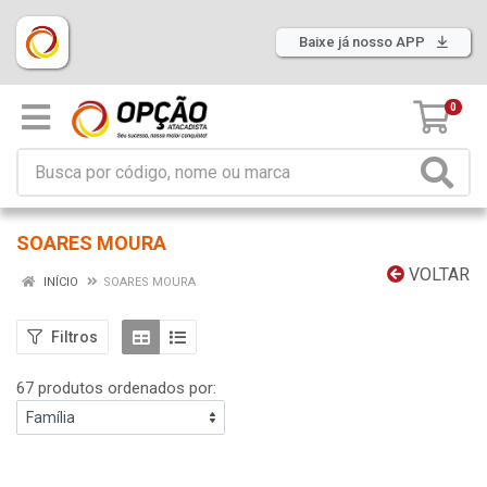
Baixe já nosso APP
0
SOARES MOURA
VOLTAR
INÍCIO
SOARES MOURA
Filtros
67 produtos ordenados por: