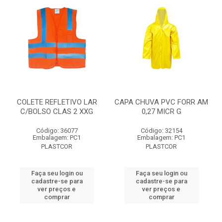
COLETE REFLETIVO LAR
CAPA CHUVA PVC FORR AM
C/BOLSO CLAS 2 XXG
0,27 MICR G
Código: 36077
Código: 32154
Embalagem: PC1
Embalagem: PC1
PLASTCOR
PLASTCOR
Faça seu login ou
Faça seu login ou
cadastre-se para
cadastre-se para
ver preços e
ver preços e
comprar
comprar