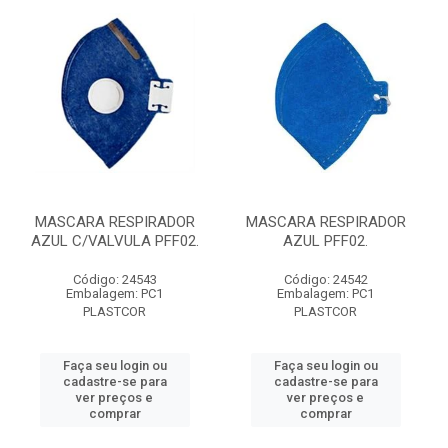
MASCARA RESPIRADOR
MASCARA RESPIRADOR
AZUL C/VALVULA PFF02.
AZUL PFF02.
Código: 24543
Código: 24542
Embalagem: PC1
Embalagem: PC1
PLASTCOR
PLASTCOR
Faça seu login ou
Faça seu login ou
cadastre-se para
cadastre-se para
ver preços e
ver preços e
comprar
comprar