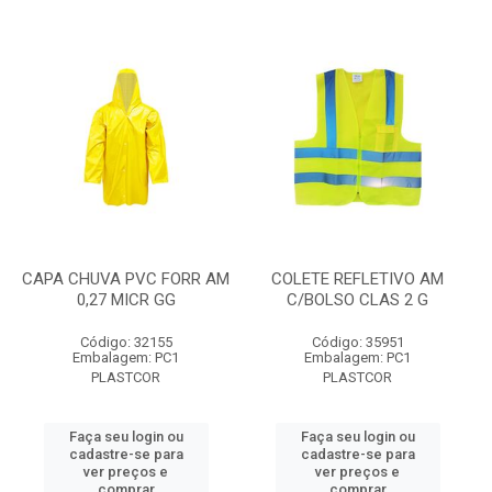
CAPA CHUVA PVC FORR AM
COLETE REFLETIVO AM
0,27 MICR GG
C/BOLSO CLAS 2 G
Código: 32155
Código: 35951
Embalagem: PC1
Embalagem: PC1
PLASTCOR
PLASTCOR
Faça seu login ou
Faça seu login ou
cadastre-se para
cadastre-se para
ver preços e
ver preços e
comprar
comprar