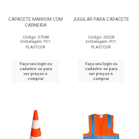
CAPACETE MARROM COM
JUGULAR PARA CAPACETE
CARNEIRA
Código: 37048
Código: 26228
Embalagem: PC1
Embalagem: PC1
PLASTCOR
PLASTCOR
Faça seu login ou
Faça seu login ou
cadastre-se para
cadastre-se para
ver preços e
ver preços e
comprar
comprar