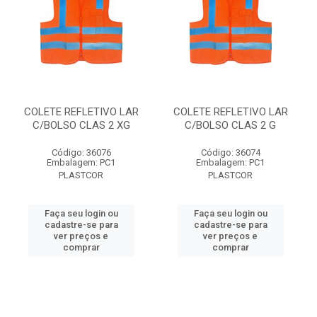
COLETE REFLETIVO LAR
COLETE REFLETIVO LAR
C/BOLSO CLAS 2 XG
C/BOLSO CLAS 2 G
Código: 36076
Código: 36074
Embalagem: PC1
Embalagem: PC1
PLASTCOR
PLASTCOR
Faça seu login ou
Faça seu login ou
cadastre-se para
cadastre-se para
ver preços e
ver preços e
comprar
comprar