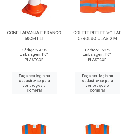
CONE LARANJA E BRANCO
COLETE REFLETIVO LAR
50CM PLT
C/BOLSO CLAS 2 M
Código: 29736
Código: 36075
Embalagem: PC1
Embalagem: PC1
PLASTCOR
PLASTCOR
Faça seu login ou
Faça seu login ou
cadastre-se para
cadastre-se para
ver preços e
ver preços e
comprar
comprar