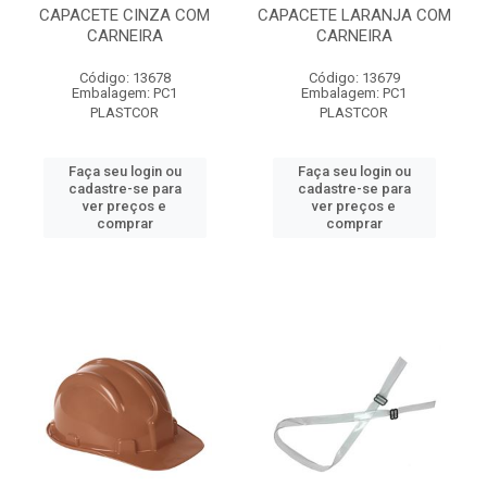
CAPACETE CINZA COM
CAPACETE LARANJA COM
CARNEIRA
CARNEIRA
Código: 13678
Código: 13679
Embalagem: PC1
Embalagem: PC1
PLASTCOR
PLASTCOR
Faça seu login ou
Faça seu login ou
cadastre-se para
cadastre-se para
ver preços e
ver preços e
comprar
comprar