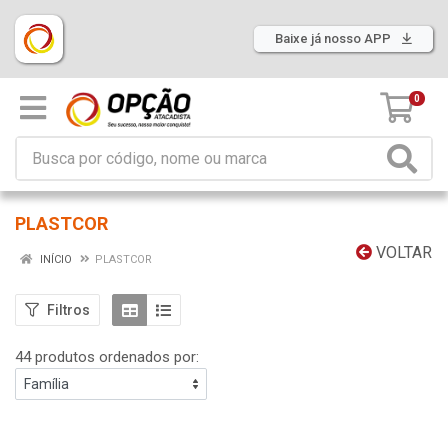
Baixe já nosso APP
0
PLASTCOR
VOLTAR
INÍCIO
PLASTCOR
Filtros
44 produtos ordenados por: