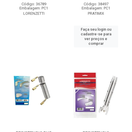
Código: 36789
Código: 38497
Embalagem: PC1
Embalagem: PC1
LORENZETTI
PRATIMIX
Faça seu login ou
cadastre-se para
ver preços e
comprar