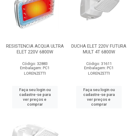
RESISTENCIA ACQUA ULTRA
DUCHA ELET 220V FUTURA
ELET 220V 6800W
MULT 4T 6800W
Código: 32883
Código: 31611
Embalagem: PC1
Embalagem: PC1
LORENZETTI
LORENZETTI
Faça seu login ou
Faça seu login ou
cadastre-se para
cadastre-se para
ver preços e
ver preços e
comprar
comprar