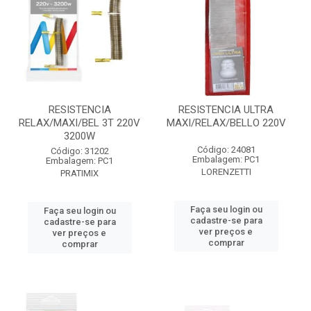
RESISTENCIA
RESISTENCIA ULTRA
RELAX/MAXI/BEL 3T 220V
MAXI/RELAX/BELLO 220V
3200W
Código: 24081
Código: 31202
Embalagem: PC1
Embalagem: PC1
LORENZETTI
PRATIMIX
Faça seu login ou
Faça seu login ou
cadastre-se para
cadastre-se para
ver preços e
ver preços e
comprar
comprar