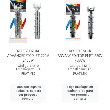
RESISTENCIA
RESISTENCIA
ADVANCED/TOPJET 220V
ADVANCED/TOP ELET 220V
6400W
7500W
Código: 31210
Código: 31212
Embalagem: PC1
Embalagem: PC1
PRATIMIX
PRATIMIX
Faça seu login ou
Faça seu login ou
cadastre-se para
cadastre-se para
ver preços e
ver preços e
comprar
comprar