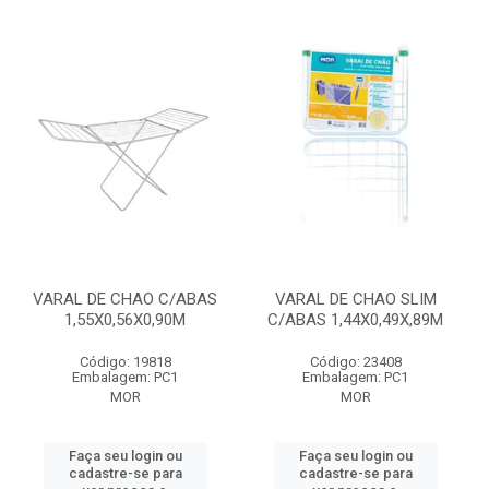
VARAL DE CHAO C/ABAS
VARAL DE CHAO SLIM
1,55X0,56X0,90M
C/ABAS 1,44X0,49X,89M
Código: 19818
Código: 23408
Embalagem: PC1
Embalagem: PC1
MOR
MOR
Faça seu login ou
Faça seu login ou
cadastre-se para
cadastre-se para