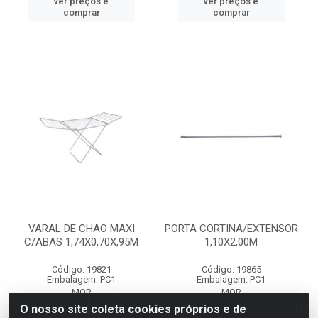
ver preços e
ver preços e
comprar
comprar
VARAL DE CHAO MAXI
PORTA CORTINA/EXTENSOR
C/ABAS 1,74X0,70X,95M
1,10X2,00M
Código: 19821
Código: 19865
Embalagem: PC1
Embalagem: PC1
MOR
MOR
O nosso site coleta cookies próprios e de