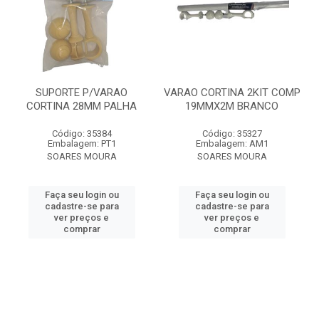
SUPORTE P/VARAO
VARAO CORTINA 2KIT COMP
CORTINA 28MM PALHA
19MMX2M BRANCO
Código: 35384
Código: 35327
Embalagem: PT1
Embalagem: AM1
SOARES MOURA
SOARES MOURA
Faça seu login ou
Faça seu login ou
cadastre-se para
cadastre-se para
ver preços e
ver preços e
comprar
comprar