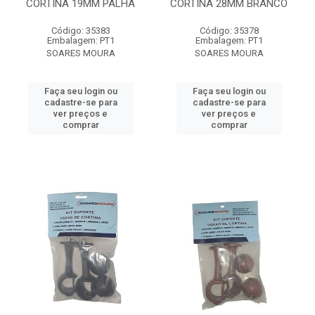
CORTINA 19MM PALHA
CORTINA 28MM BRANCO
Código: 35383
Código: 35378
Embalagem: PT1
Embalagem: PT1
SOARES MOURA
SOARES MOURA
Faça seu login ou
Faça seu login ou
cadastre-se para
cadastre-se para
ver preços e
ver preços e
comprar
comprar