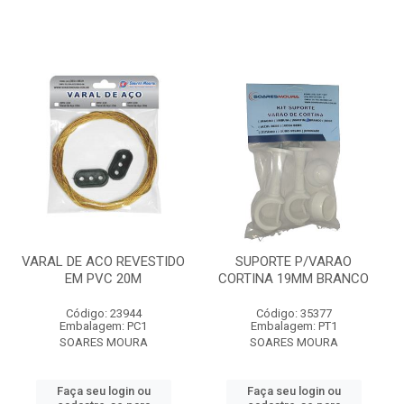
VARAL DE ACO REVESTIDO
SUPORTE P/VARAO
EM PVC 20M
CORTINA 19MM BRANCO
Código: 23944
Código: 35377
Embalagem: PC1
Embalagem: PT1
SOARES MOURA
SOARES MOURA
Faça seu login ou
Faça seu login ou