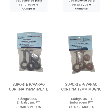
cadastre-se para
cadastre-se para
ver preços e
ver preços e
comprar
comprar
SUPORTE P/VARAO
SUPORTE P/VARAO
CORTINA 19MM IMB/TB
CORTINA 19MM MOGNO
Código: 35379
Código: 35381
Embalagem: PT1
Embalagem: PT1
SOARES MOURA
SOARES MOURA