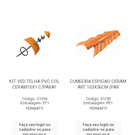
KIT VED TELHA PVC COL
CUMEEIRA ESPIGAO CERAM
CERAM10X1 C/PARAF
ART 103X56CM (PAR
Código: 31294
Código: 31292
Embalagem: PT1
Embalagem: PR1
PERMATTI
PERMATTI
Faça seu login ou
Faça seu login ou
cadastre-se para
cadastre-se para
ver preços e
ver preços e