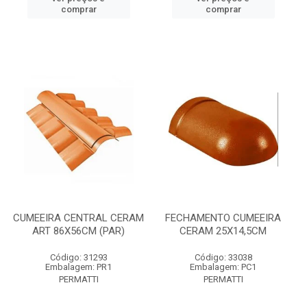
comprar
comprar
CUMEEIRA CENTRAL CERAM
FECHAMENTO CUMEEIRA
ART 86X56CM (PAR)
CERAM 25X14,5CM
Código: 31293
Código: 33038
Embalagem: PR1
Embalagem: PC1
PERMATTI
PERMATTI