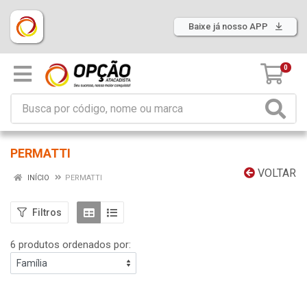
Baixe já nosso APP
0
PERMATTI
VOLTAR
INÍCIO
PERMATTI
Filtros
6 produtos ordenados por: