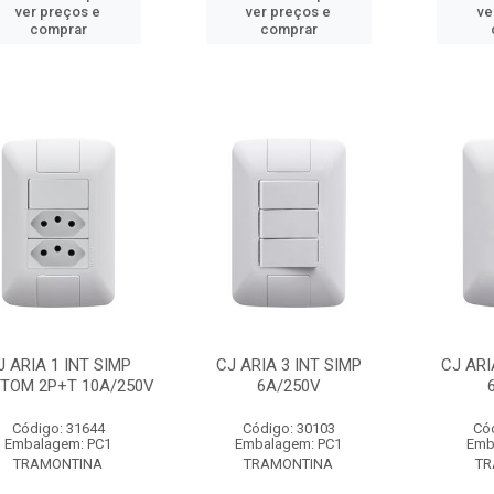
ver preços e
ver preços e
ve
comprar
comprar
J ARIA 1 INT SIMP
CJ ARIA 3 INT SIMP
CJ ARI
TOM 2P+T 10A/250V
6A/250V
Código: 31644
Código: 30103
Có
Embalagem: PC1
Embalagem: PC1
Emb
TRAMONTINA
TRAMONTINA
TR