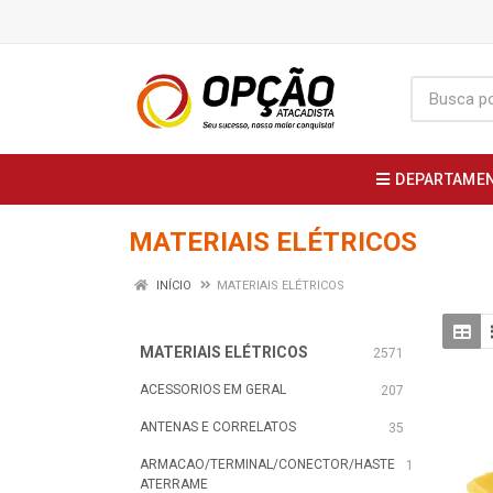
DEPARTAME
MATERIAIS ELÉTRICOS
INÍCIO
MATERIAIS ELÉTRICOS
MATERIAIS ELÉTRICOS
2571
ACESSORIOS EM GERAL
207
ANTENAS E CORRELATOS
35
ARMACAO/TERMINAL/CONECTOR/HASTE
147
ATERRAME