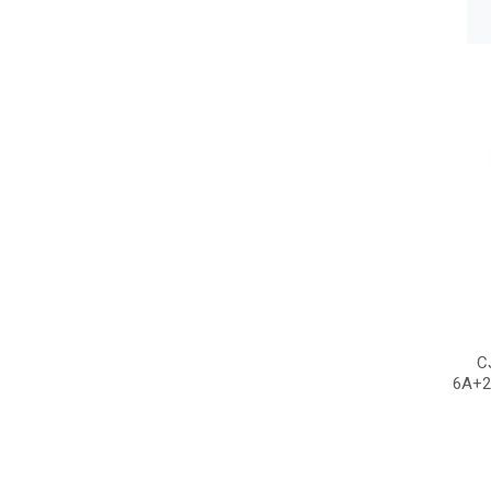
C
6A+2