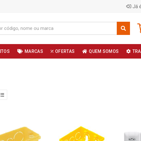
Já é
NTOS
MARCAS
OFERTAS
QUEM SOMOS
TRA