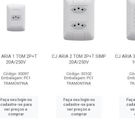
 ARIA 1 TOM 2P+T
CJ ARIA 2 TOM 2P+T SIMP
CJ ARIA 
20A/250V
20A/250V
1
Código: 30097
Código: 30102
Có
Embalagem: PC1
Embalagem: PC1
Emb
TRAMONTINA
TRAMONTINA
TR
Faça seu login ou
Faça seu login ou
Faça
cadastre-se para
cadastre-se para
cada
ver preços e
ver preços e
ve
comprar
comprar