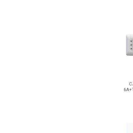
C
6A+