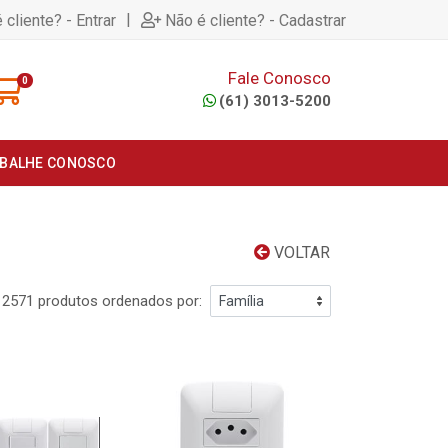
|
 cliente? - Entrar
Não é cliente? - Cadastrar
Fale Conosco
0
(61) 3013-5200
BALHE CONOSCO
VOLTAR
2571 produtos ordenados por: