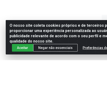
O nosso site coleta cookies próprios e de terceiros 
proporcionar uma experiência personalizada ao usuár
publicidade relevante de acordo com o seu perfil e m
qualidade do nosso site.
Aceitar
Negar não essenciais
Preferências d
CJ AR