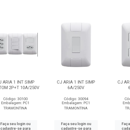
J ARIA 1 INT SIMP
CJ ARIA 1 INT SIMP
CJ AR
TOM 2P+T 10A/250V
6A/250V
Código: 30100
Código: 30094
Có
Embalagem: PC1
Embalagem: PC1
Emb
TRAMONTINA
TRAMONTINA
TR
Faça seu login ou
Faça seu login ou
Faça
cadastre-se para
cadastre-se para
cada