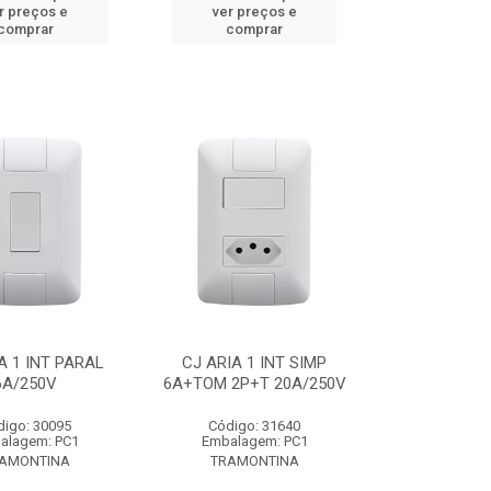
r preços e
ver preços e
comprar
comprar
A 1 INT PARAL
CJ ARIA 1 INT SIMP
6A/250V
6A+TOM 2P+T 20A/250V
digo: 30095
Código: 31640
alagem: PC1
Embalagem: PC1
AMONTINA
TRAMONTINA