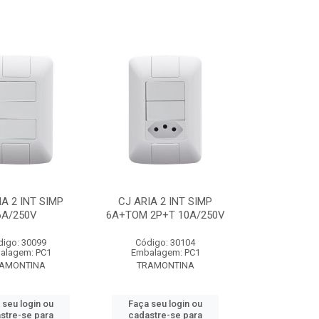
IA 2 INT SIMP
CJ ARIA 2 INT SIMP
6A/250V
6A+TOM 2P+T 10A/250V
digo: 30099
Código: 30104
alagem: PC1
Embalagem: PC1
AMONTINA
TRAMONTINA
 seu login ou
Faça seu login ou
stre-se para
cadastre-se para