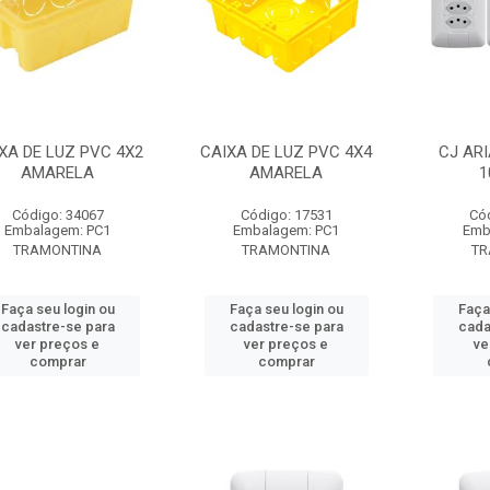
XA DE LUZ PVC 4X2
CAIXA DE LUZ PVC 4X4
CJ ARI
AMARELA
AMARELA
1
Código: 34067
Código: 17531
Có
Embalagem: PC1
Embalagem: PC1
Emb
TRAMONTINA
TRAMONTINA
TR
Faça seu login ou
Faça seu login ou
Faça
cadastre-se para
cadastre-se para
cada
ver preços e
ver preços e
ve
comprar
comprar