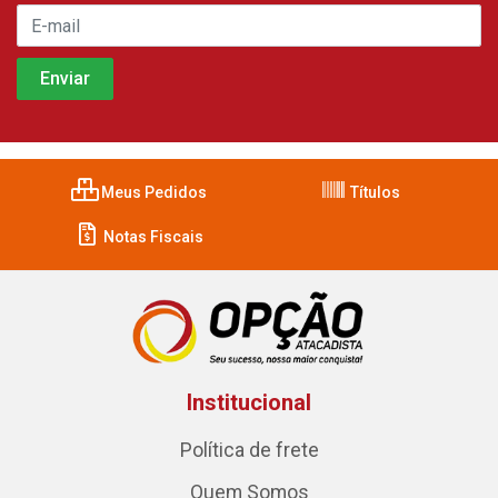
Meus Pedidos
Títulos
Notas Fiscais
Institucional
Política de frete
Quem Somos