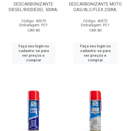
DESCARBONIZANTE
DESCARBONIZANTE MOTO
DIESEL/BIODIESEL 500ML
GAS/ALC/FLEX 250ML
Código: 40370
Código: 40372
Embalagem: PC1
Embalagem: PC1
CAR 80
CAR 80
Faça seu login ou
Faça seu login ou
cadastre-se para
cadastre-se para
ver preços e
ver preços e
comprar
comprar