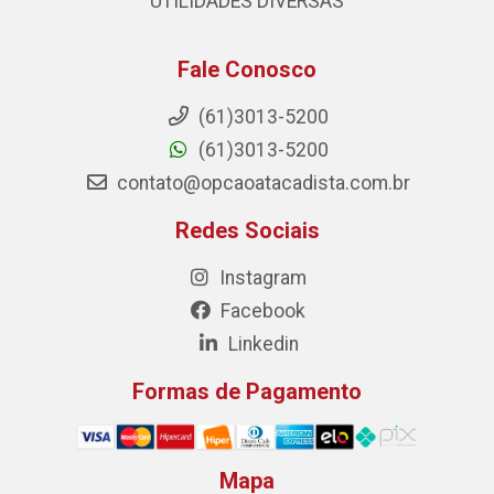
UTILIDADES DIVERSAS
Fale Conosco
(61)3013-5200
(61)3013-5200
contato@opcaoatacadista.com.br
Redes Sociais
Instagram
Facebook
Linkedin
Formas de Pagamento
Mapa