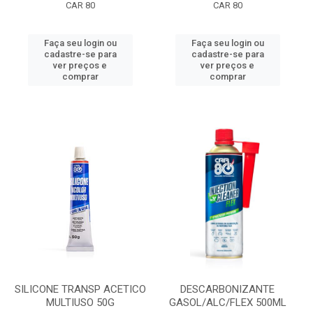
CAR 80
CAR 80
Faça seu login ou
Faça seu login ou
cadastre-se para
cadastre-se para
ver preços e
ver preços e
comprar
comprar
SILICONE TRANSP ACETICO
DESCARBONIZANTE
MULTIUSO 50G
GASOL/ALC/FLEX 500ML