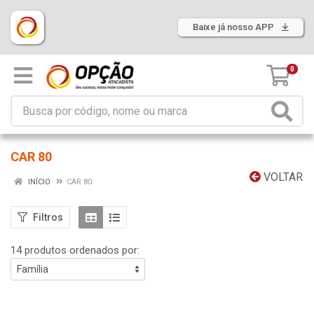
Baixe já nosso APP
0
CAR 80
VOLTAR
INÍCIO
CAR 80
Filtros
14 produtos ordenados por: