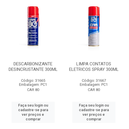
DESCARBONIZANTE
LIMPA CONTATOS
DESINCRUSTANTE 300ML
ELETRICOS SPRAY 300ML
Código: 31665
Código: 31667
Embalagem: PC1
Embalagem: PC1
CAR 80
CAR 80
Faça seu login ou
Faça seu login ou
cadastre-se para
cadastre-se para
ver preços e
ver preços e
comprar
comprar