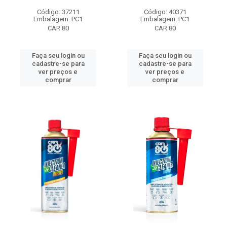
Código: 37211
Código: 40371
Embalagem: PC1
Embalagem: PC1
CAR 80
CAR 80
Faça seu login ou
Faça seu login ou
cadastre-se para
cadastre-se para
ver preços e
ver preços e
comprar
comprar