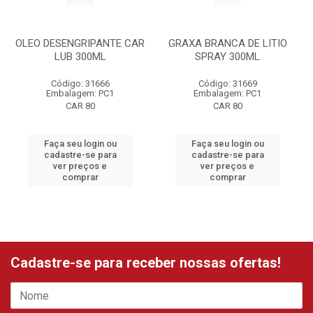
OLEO DESENGRIPANTE CAR
GRAXA BRANCA DE LITIO
LUB 300ML
SPRAY 300ML
Código: 31666
Código: 31669
Embalagem: PC1
Embalagem: PC1
CAR 80
CAR 80
Faça seu login ou
Faça seu login ou
cadastre-se para
cadastre-se para
ver preços e
ver preços e
comprar
comprar
Cadastre-se para receber nossas ofertas!