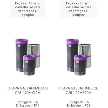
Faça seu login ou
Faça seu login ou
cadastre-se para
cadastre-se para
ver preços e
ver preços e
comprar
comprar
CHAPA GALVALUME ECO
CHAPA GALVALUME ECO
G28 1,20MX20M
G28 1,00MX20M
Código: 31356
Código: 31355
Embalagem: PC1
Embalagem: PC1