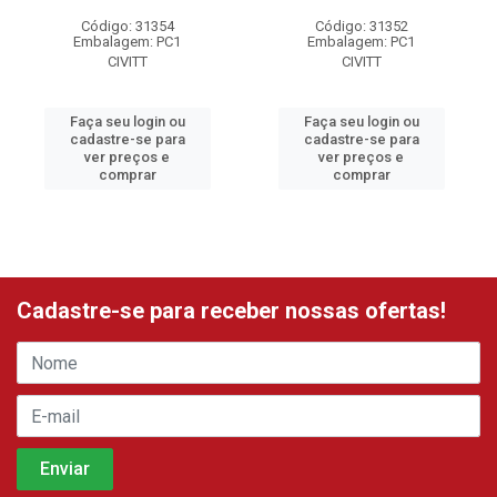
Código: 31354
Código: 31352
Embalagem: PC1
Embalagem: PC1
CIVITT
CIVITT
Faça seu login ou
Faça seu login ou
cadastre-se para
cadastre-se para
ver preços e
ver preços e
comprar
comprar
Cadastre-se para receber nossas ofertas!