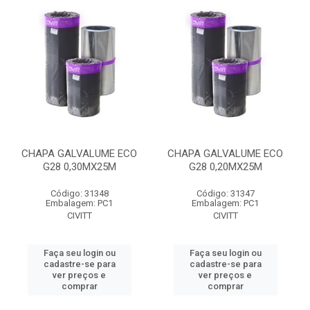
CHAPA GALVALUME ECO
CHAPA GALVALUME ECO
G28 0,30MX25M
G28 0,20MX25M
Código: 31348
Código: 31347
Embalagem: PC1
Embalagem: PC1
CIVITT
CIVITT
Faça seu login ou
Faça seu login ou
cadastre-se para
cadastre-se para
ver preços e
ver preços e
comprar
comprar