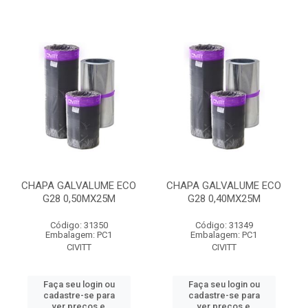
CHAPA GALVALUME ECO
CHAPA GALVALUME ECO
G28 0,50MX25M
G28 0,40MX25M
Código: 31350
Código: 31349
Embalagem: PC1
Embalagem: PC1
CIVITT
CIVITT
Faça seu login ou
Faça seu login ou
cadastre-se para
cadastre-se para
ver preços e
ver preços e