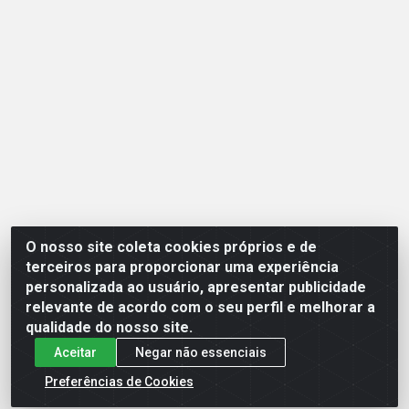
O nosso site coleta cookies próprios e de
Opção Atacadista - Setor De Industria Qi 21 Lt 23 A 41, SN -
terceiros para proporcionar uma experiência
Setor Industrial (Ceilândia), Brasília/DF - CEP 72265-210 -
personalizada ao usuário, apresentar publicidade
CNPJ 17.244.285/0001-09
relevante de acordo com o seu perfil e melhorar a
qualidade do nosso site.
Aceitar
Negar não essenciais
Preferências de Cookies