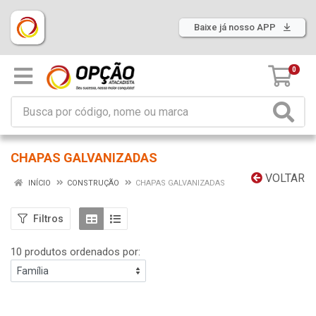
Baixe já nosso APP
0
CHAPAS GALVANIZADAS
VOLTAR
INÍCIO
CONSTRUÇÃO
CHAPAS GALVANIZADAS
Filtros
10 produtos ordenados por: