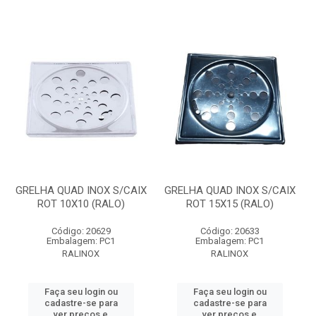
GRELHA QUAD INOX S/CAIX
GRELHA QUAD INOX S/CAIX
ROT 10X10 (RALO)
ROT 15X15 (RALO)
Código: 20629
Código: 20633
Embalagem: PC1
Embalagem: PC1
RALINOX
RALINOX
Faça seu login ou
Faça seu login ou
cadastre-se para
cadastre-se para
ver preços e
ver preços e