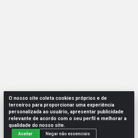
O nosso site coleta cookies próprios e de
Opção Atacadista - Setor De Industria Qi 21 Lt 23 A 41, SN -
terceiros para proporcionar uma experiência
Setor Industrial (Ceilândia), Brasília/DF - CEP 72265-210 -
personalizada ao usuário, apresentar publicidade
CNPJ 17.244.285/0001-09
relevante de acordo com o seu perfil e melhorar a
qualidade do nosso site.
Aceitar
Negar não essenciais