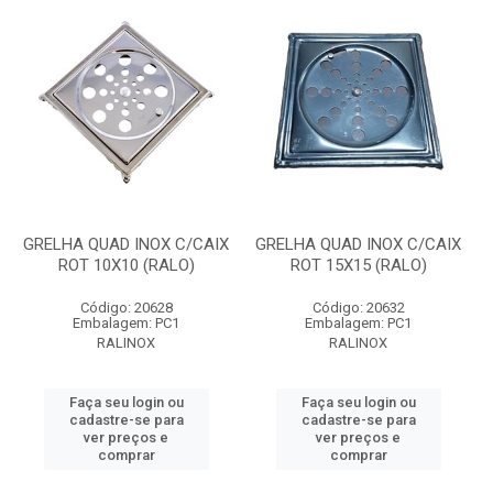
GRELHA QUAD INOX C/CAIX
GRELHA QUAD INOX C/CAIX
ROT 10X10 (RALO)
ROT 15X15 (RALO)
Código: 20628
Código: 20632
Embalagem: PC1
Embalagem: PC1
RALINOX
RALINOX
Faça seu login ou
Faça seu login ou
cadastre-se para
cadastre-se para
ver preços e
ver preços e
comprar
comprar