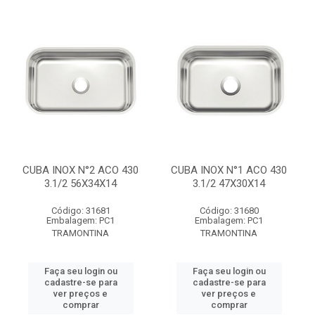
CUBA INOX N°2 ACO 430
CUBA INOX N°1 ACO 430
3.1/2 56X34X14
3.1/2 47X30X14
Código: 31681
Código: 31680
Embalagem: PC1
Embalagem: PC1
TRAMONTINA
TRAMONTINA
Faça seu login ou
Faça seu login ou
cadastre-se para
cadastre-se para
ver preços e
ver preços e
comprar
comprar