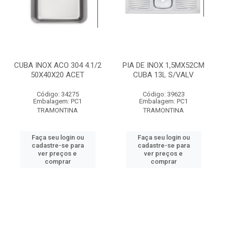
CUBA INOX ACO 304 4.1/2
PIA DE INOX 1,5MX52CM
50X40X20 ACET
CUBA 13L S/VALV
Código: 34275
Código: 39623
Embalagem: PC1
Embalagem: PC1
TRAMONTINA
TRAMONTINA
Faça seu login ou
Faça seu login ou
cadastre-se para
cadastre-se para
ver preços e
ver preços e
comprar
comprar