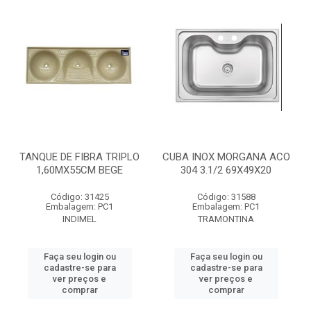
TANQUE DE FIBRA TRIPLO
CUBA INOX MORGANA ACO
1,60MX55CM BEGE
304 3.1/2 69X49X20
Código: 31425
Código: 31588
Embalagem: PC1
Embalagem: PC1
INDIMEL
TRAMONTINA
Faça seu login ou
Faça seu login ou
cadastre-se para
cadastre-se para
ver preços e
ver preços e
comprar
comprar