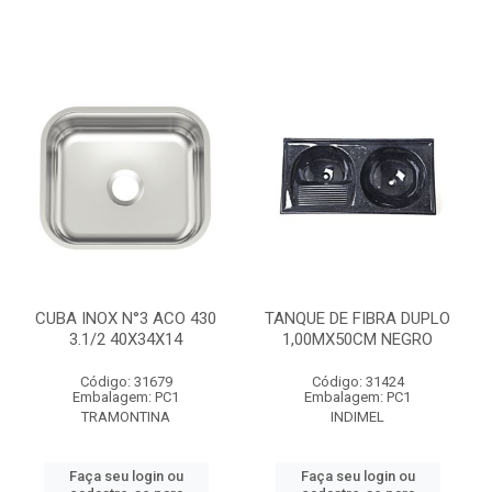
CUBA INOX N°3 ACO 430
TANQUE DE FIBRA DUPLO
3.1/2 40X34X14
1,00MX50CM NEGRO
Código: 31679
Código: 31424
Embalagem: PC1
Embalagem: PC1
TRAMONTINA
INDIMEL
Faça seu login ou
Faça seu login ou