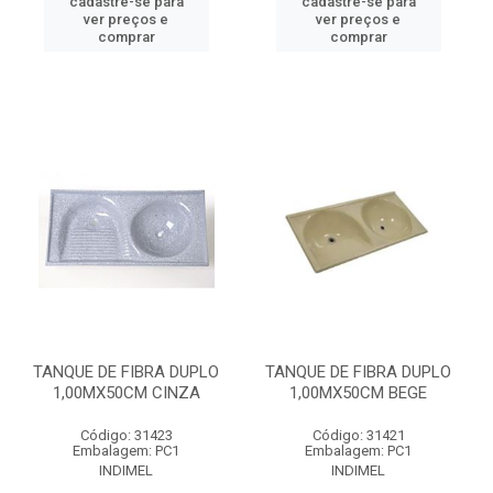
cadastre-se para
cadastre-se para
ver preços e
ver preços e
comprar
comprar
TANQUE DE FIBRA DUPLO
TANQUE DE FIBRA DUPLO
1,00MX50CM CINZA
1,00MX50CM BEGE
Código: 31423
Código: 31421
Embalagem: PC1
Embalagem: PC1
INDIMEL
INDIMEL