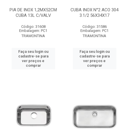
PIA DE INOX 1,2MX52CM
CUBA INOX N°2 ACO 304
CUBA 13L C/VALV
3.1/2 56X34X17
Código: 31608
Código: 31586
Embalagem: PC1
Embalagem: PC1
TRAMONTINA
TRAMONTINA
Faça seu login ou
Faça seu login ou
cadastre-se para
cadastre-se para
ver preços e
ver preços e
comprar
comprar