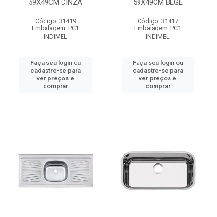
59X49CM CINZA
59X49CM BEGE
Código: 31419
Código: 31417
Embalagem: PC1
Embalagem: PC1
INDIMEL
INDIMEL
Faça seu login ou
Faça seu login ou
cadastre-se para
cadastre-se para
ver preços e
ver preços e
comprar
comprar