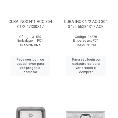
CUBA INOX N°1 ACO 304
CUBA INOX N°2 ACO 304
3.1/2 47X30X17
3.1/2 56X34X17 ACE
Código: 31587
Código: 34276
Embalagem: PC1
Embalagem: PC1
TRAMONTINA
TRAMONTINA
Faça seu login ou
Faça seu login ou
cadastre-se para
cadastre-se para
ver preços e
ver preços e
comprar
comprar