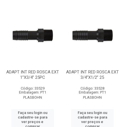
ADAPT INT RED ROSCA EXT
ADAPT INT RED ROSCA EXT
1”X3/4” 25PC
3/4”X1/2” 25
Código: 33529
Código: 33528
Embalagem: PT1
Embalagem: PT1
PLASBOHN
PLASBOHN
Faça seu login ou
Faça seu login ou
cadastre-se para
cadastre-se para
ver preços e
ver preços e
comprar
comprar