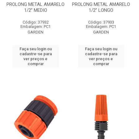
PROLONG METAL AMARELO
PROLONG METAL AMARELO
1/2” MEDIO
1/2” LONGO
Código: 37932
Código: 37933
Embalagem: PC1
Embalagem: PC1
GARDEN
GARDEN
Faça seu login ou
Faça seu login ou
cadastre-se para
cadastre-se para
ver preços e
ver preços e
comprar
comprar