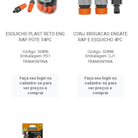
ESGUICHO PLAST RETO ENG
CONJ IRRIGACAO ENGATE
RAP POTE 34PC
RAP E ESGUICHO 4PC
Código: 32896
Código: 32898
Embalagem: PO1
Embalagem: CJ1
TRAMONTINA
TRAMONTINA
Faça seu login ou
Faça seu login ou
cadastre-se para
cadastre-se para
ver preços e
ver preços e
comprar
comprar