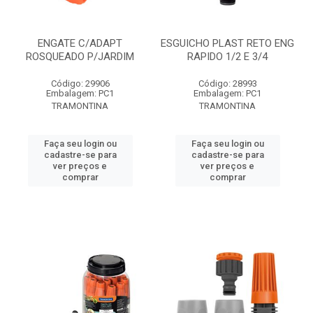
ENGATE C/ADAPT
ESGUICHO PLAST RETO ENG
ROSQUEADO P/JARDIM
RAPIDO 1/2 E 3/4
Código: 29906
Código: 28993
Embalagem: PC1
Embalagem: PC1
TRAMONTINA
TRAMONTINA
Faça seu login ou
Faça seu login ou
cadastre-se para
cadastre-se para
ver preços e
ver preços e
comprar
comprar