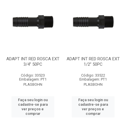
ADAPT INT RED ROSCA EXT
ADAPT INT RED ROSCA EXT
3/4” 50PC
1/2” 50PC
Código: 33523
Código: 33522
Embalagem: PT1
Embalagem: PT1
PLASBOHN
PLASBOHN
Faça seu login ou
Faça seu login ou
cadastre-se para
cadastre-se para
ver preços e
ver preços e
comprar
comprar