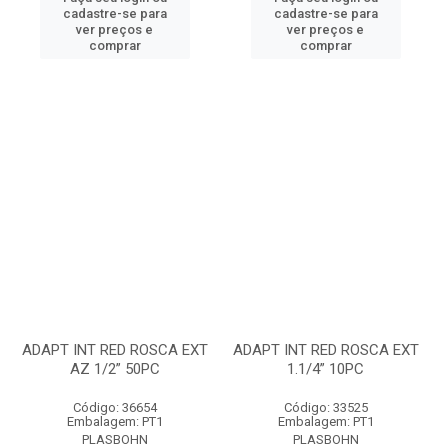
cadastre-se para
cadastre-se para
ver preços e
ver preços e
comprar
comprar
ADAPT INT RED ROSCA EXT
ADAPT INT RED ROSCA EXT
AZ 1/2” 50PC
1.1/4” 10PC
Código: 36654
Código: 33525
Embalagem: PT1
Embalagem: PT1
PLASBOHN
PLASBOHN