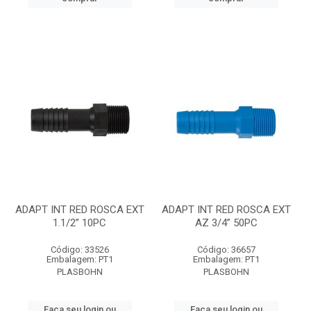
ADAPT INT RED ROSCA EXT
ADAPT INT RED ROSCA EXT
1.1/2” 10PC
AZ 3/4” 50PC
Código: 33526
Código: 36657
Embalagem: PT1
Embalagem: PT1
PLASBOHN
PLASBOHN
Faça seu login ou
Faça seu login ou