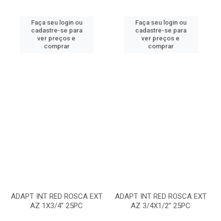
Faça seu login ou
Faça seu login ou
cadastre-se para
cadastre-se para
ver preços e
ver preços e
comprar
comprar
ADAPT INT RED ROSCA EXT
ADAPT INT RED ROSCA EXT
AZ 1X3/4” 25PC
AZ 3/4X1/2” 25PC