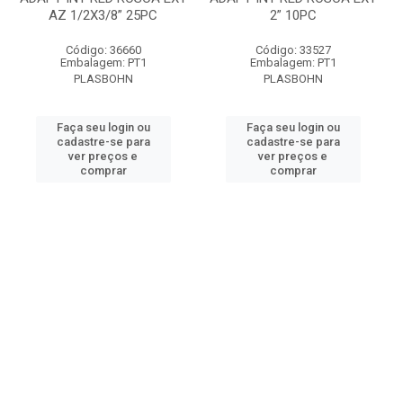
AZ 1/2X3/8” 25PC
2” 10PC
Código: 36660
Código: 33527
Embalagem: PT1
Embalagem: PT1
PLASBOHN
PLASBOHN
Faça seu login ou
Faça seu login ou
cadastre-se para
cadastre-se para
ver preços e
ver preços e
comprar
comprar