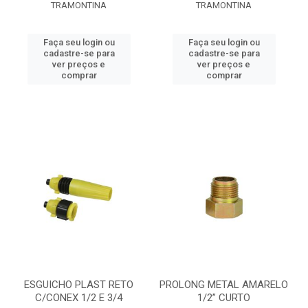
TRAMONTINA
TRAMONTINA
Faça seu login ou
Faça seu login ou
cadastre-se para
cadastre-se para
ver preços e
ver preços e
comprar
comprar
ESGUICHO PLAST RETO
PROLONG METAL AMARELO
C/CONEX 1/2 E 3/4
1/2” CURTO