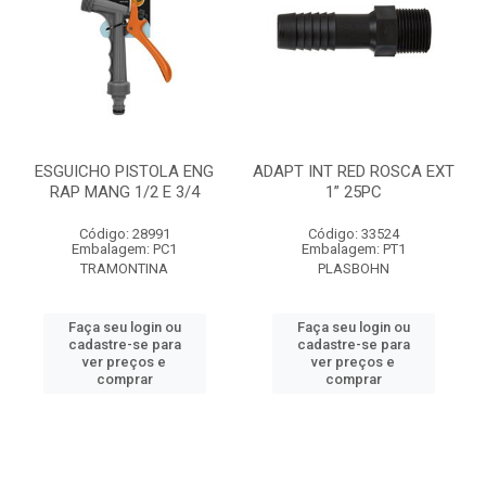
ESGUICHO PISTOLA ENG
ADAPT INT RED ROSCA EXT
RAP MANG 1/2 E 3/4
1” 25PC
Código: 28991
Código: 33524
Embalagem: PC1
Embalagem: PT1
TRAMONTINA
PLASBOHN
Faça seu login ou
Faça seu login ou
cadastre-se para
cadastre-se para
ver preços e
ver preços e
comprar
comprar