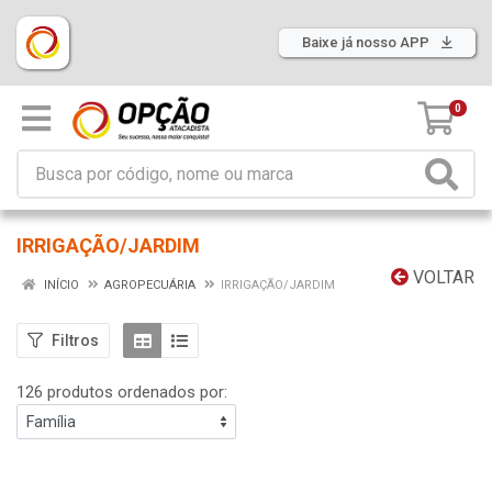
Baixe já nosso APP
0
IRRIGAÇÃO/JARDIM
VOLTAR
INÍCIO
AGROPECUÁRIA
IRRIGAÇÃO/JARDIM
Filtros
126 produtos ordenados por: