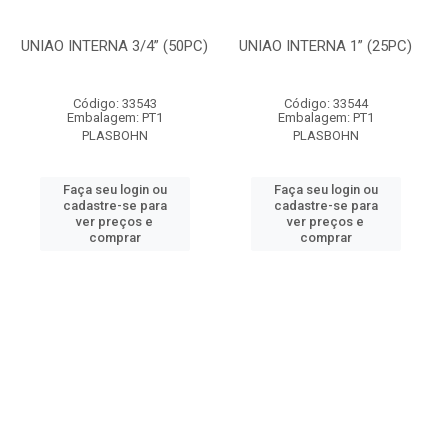
UNIAO INTERNA 3/4” (50PC)
UNIAO INTERNA 1” (25PC)
Código: 33543
Código: 33544
Embalagem: PT1
Embalagem: PT1
PLASBOHN
PLASBOHN
Faça seu login ou
Faça seu login ou
cadastre-se para
cadastre-se para
ver preços e
ver preços e
comprar
comprar