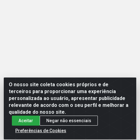
O nosso site coleta cookies próprios e de
Opção Atacadista - Setor De Industria Qi 21 Lt 23 A 41, SN -
terceiros para proporcionar uma experiência
Setor Industrial (Ceilândia), Brasília/DF - CEP 72265-210 -
personalizada ao usuário, apresentar publicidade
CNPJ 17.244.285/0001-09
relevante de acordo com o seu perfil e melhorar a
qualidade do nosso site.
Aceitar
Negar não essenciais
Preferências de Cookies