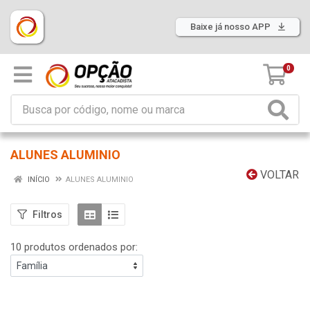
Baixe já nosso APP
0
ALUNES ALUMINIO
VOLTAR
INÍCIO
ALUNES ALUMINIO
Filtros
10 produtos ordenados por: