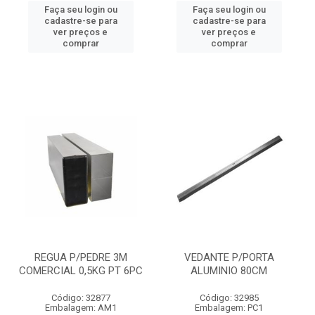
Faça seu login ou
Faça seu login ou
cadastre-se para
cadastre-se para
ver preços e
ver preços e
comprar
comprar
REGUA P/PEDRE 3M
VEDANTE P/PORTA
COMERCIAL 0,5KG PT 6PC
ALUMINIO 80CM
Código: 32877
Código: 32985
Embalagem: AM1
Embalagem: PC1