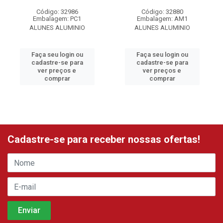
Código: 32986
Código: 32880
Embalagem: PC1
Embalagem: AM1
ALUNES ALUMINIO
ALUNES ALUMINIO
Faça seu login ou
Faça seu login ou
cadastre-se para
cadastre-se para
ver preços e
ver preços e
comprar
comprar
Cadastre-se para receber nossas ofertas!