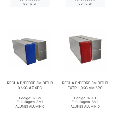
comprar
comprar
REGUA P/PEDRE 3M BITUB
REGUA P/PEDRE 3M BITUB
0,6KG AZ 6PC
EXTR 1,0KG VM 6PC
Código: 32879
Código: 32881
Embalagem: AM1
Embalagem: AM1
ALUNES ALUMINIO
ALUNES ALUMINIO