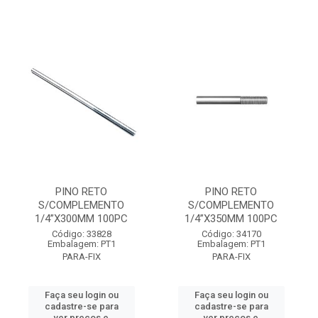
PINO RETO
PINO RETO
S/COMPLEMENTO
S/COMPLEMENTO
1/4”X300MM 100PC
1/4”X350MM 100PC
Código: 33828
Código: 34170
Embalagem: PT1
Embalagem: PT1
PARA-FIX
PARA-FIX
Faça seu login ou
Faça seu login ou
cadastre-se para
cadastre-se para
ver preços e
ver preços e