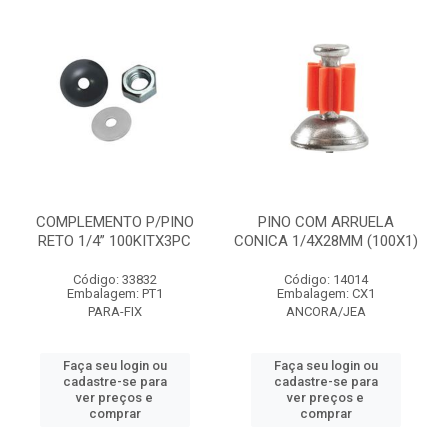
COMPLEMENTO P/PINO
PINO COM ARRUELA
RETO 1/4” 100KITX3PC
CONICA 1/4X28MM (100X1)
Código: 33832
Código: 14014
Embalagem: PT1
Embalagem: CX1
PARA-FIX
ANCORA/JEA
Faça seu login ou
Faça seu login ou
cadastre-se para
cadastre-se para
ver preços e
ver preços e
comprar
comprar