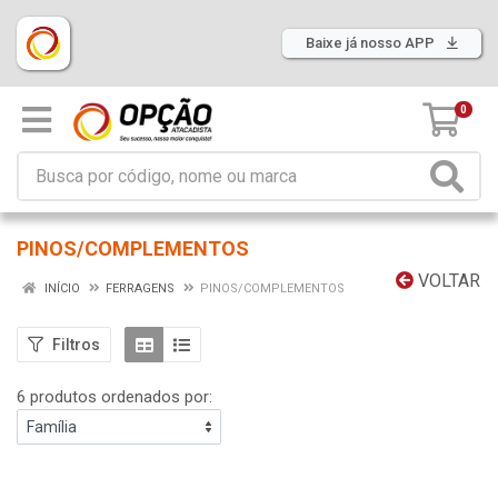
Baixe já nosso APP
0
PINOS/COMPLEMENTOS
VOLTAR
INÍCIO
FERRAGENS
PINOS/COMPLEMENTOS
Filtros
6 produtos ordenados por: