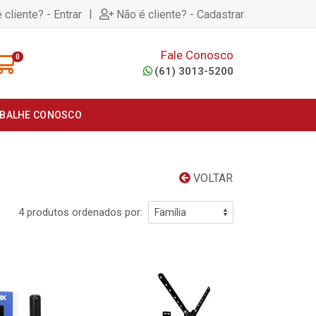
|
 cliente? - Entrar
Não é cliente? - Cadastrar
Fale Conosco
0
(61) 3013-5200
BALHE CONOSCO
VOLTAR
4 produtos ordenados por: