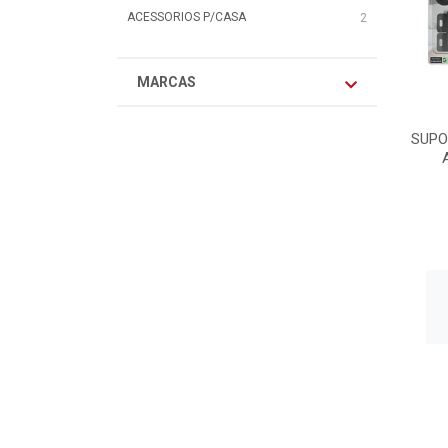
ACESSORIOS P/CASA
2
MARCAS
SUPO