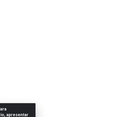
para
io, apresentar