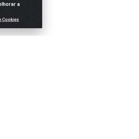
elhorar a
e Cookies