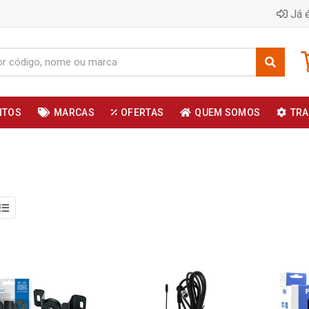
Já é
NTOS
MARCAS
OFERTAS
QUEM SOMOS
TRA