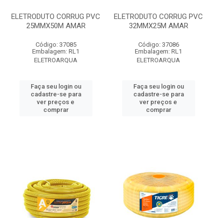
ELETRODUTO CORRUG PVC
ELETRODUTO CORRUG PVC
25MMX50M AMAR
32MMX25M AMAR
Código: 37085
Código: 37086
Embalagem: RL1
Embalagem: RL1
ELETROARQUA
ELETROARQUA
Faça seu login ou
Faça seu login ou
cadastre-se para
cadastre-se para
ver preços e
ver preços e
comprar
comprar