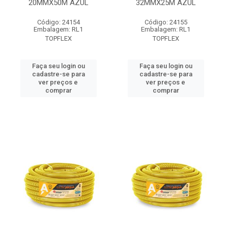
20MMX50M AZUL
32MMX25M AZUL
Código: 24154
Código: 24155
Embalagem: RL1
Embalagem: RL1
TOPFLEX
TOPFLEX
Faça seu login ou
Faça seu login ou
cadastre-se para
cadastre-se para
ver preços e
ver preços e
comprar
comprar