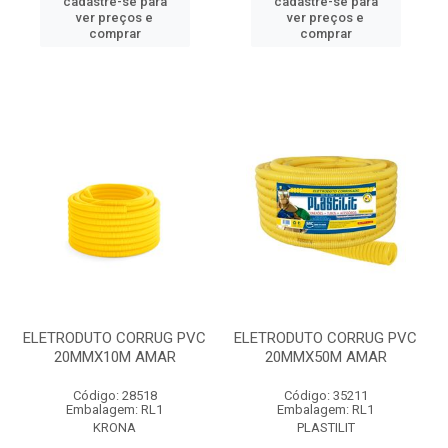
cadastre-se para
cadastre-se para
ver preços e
ver preços e
comprar
comprar
ELETRODUTO CORRUG PVC
ELETRODUTO CORRUG PVC
20MMX10M AMAR
20MMX50M AMAR
Código: 28518
Código: 35211
Embalagem: RL1
Embalagem: RL1
KRONA
PLASTILIT