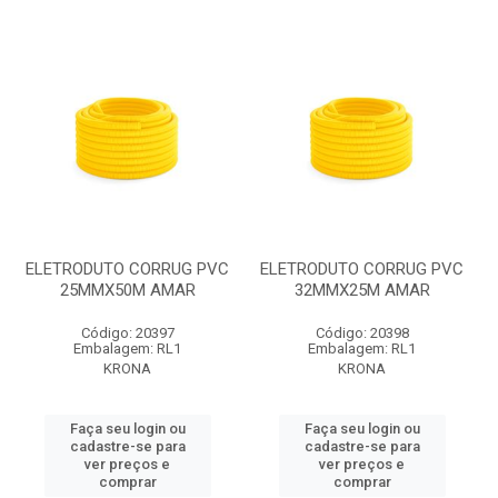
ELETRODUTO CORRUG PVC
ELETRODUTO CORRUG PVC
25MMX50M AMAR
32MMX25M AMAR
Código: 20397
Código: 20398
Embalagem: RL1
Embalagem: RL1
KRONA
KRONA
Faça seu login ou
Faça seu login ou
cadastre-se para
cadastre-se para
ver preços e
ver preços e
comprar
comprar