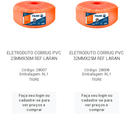
ELETRODUTO CORRUG PVC
ELETRODUTO CORRUG PVC
25MMX50M REF LARAN
32MMX25M REF LARAN
Código: 28007
Código: 28008
Embalagem: RL1
Embalagem: RL1
TIGRE
TIGRE
Faça seu login ou
Faça seu login ou
cadastre-se para
cadastre-se para
ver preços e
ver preços e
comprar
comprar