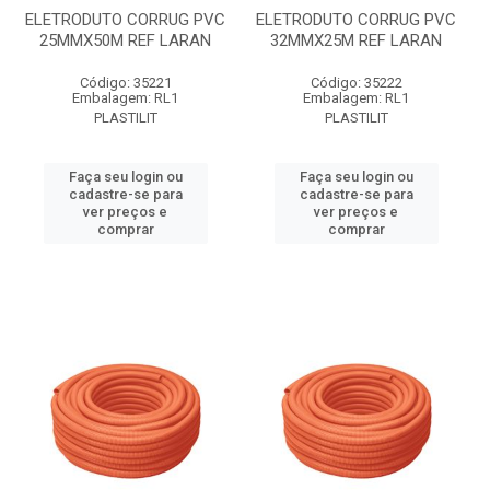
ELETRODUTO CORRUG PVC
ELETRODUTO CORRUG PVC
25MMX50M REF LARAN
32MMX25M REF LARAN
Código: 35221
Código: 35222
Embalagem: RL1
Embalagem: RL1
PLASTILIT
PLASTILIT
Faça seu login ou
Faça seu login ou
cadastre-se para
cadastre-se para
ver preços e
ver preços e
comprar
comprar