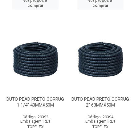
ver preços e
ver preços e
comprar
comprar
DUTO PEAD PRETO CORRUG
DUTO PEAD PRETO CORRUG
1 1/4” 40MMX50M
2” 63MMX50M
Código: 29392
Código: 29394
Embalagem: RL1
Embalagem: RL1
TOPFLEX
TOPFLEX