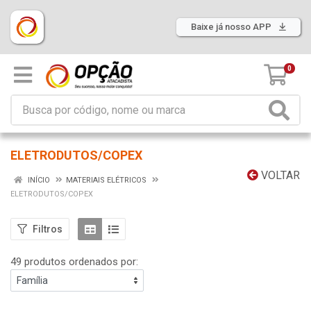
Baixe já nosso APP
0
ELETRODUTOS/COPEX
VOLTAR
INÍCIO
MATERIAIS ELÉTRICOS
ELETRODUTOS/COPEX
Filtros
49 produtos ordenados por: