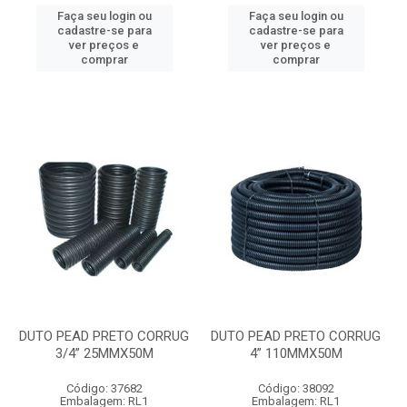
Faça seu login ou
Faça seu login ou
cadastre-se para
cadastre-se para
ver preços e
ver preços e
comprar
comprar
DUTO PEAD PRETO CORRUG
DUTO PEAD PRETO CORRUG
3/4” 25MMX50M
4” 110MMX50M
Código: 37682
Código: 38092
Embalagem: RL1
Embalagem: RL1