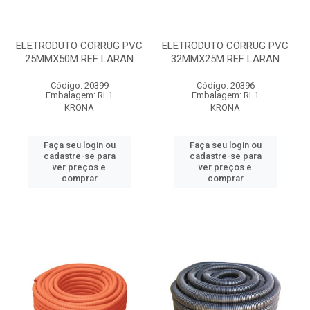
ELETRODUTO CORRUG PVC
ELETRODUTO CORRUG PVC
25MMX50M REF LARAN
32MMX25M REF LARAN
Código: 20399
Código: 20396
Embalagem: RL1
Embalagem: RL1
KRONA
KRONA
Faça seu login ou
Faça seu login ou
cadastre-se para
cadastre-se para
ver preços e
ver preços e
comprar
comprar