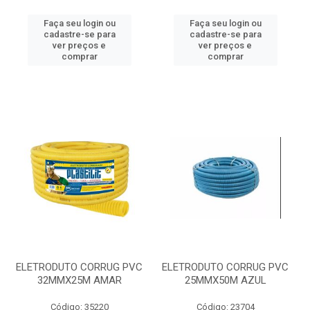
Faça seu login ou
Faça seu login ou
cadastre-se para
cadastre-se para
ver preços e
ver preços e
comprar
comprar
ELETRODUTO CORRUG PVC
ELETRODUTO CORRUG PVC
32MMX25M AMAR
25MMX50M AZUL
Código: 35220
Código: 23704