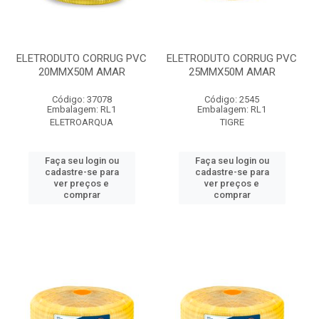
ELETRODUTO CORRUG PVC
ELETRODUTO CORRUG PVC
20MMX50M AMAR
25MMX50M AMAR
Código: 37078
Código: 2545
Embalagem: RL1
Embalagem: RL1
ELETROARQUA
TIGRE
Faça seu login ou
Faça seu login ou
cadastre-se para
cadastre-se para
ver preços e
ver preços e
comprar
comprar