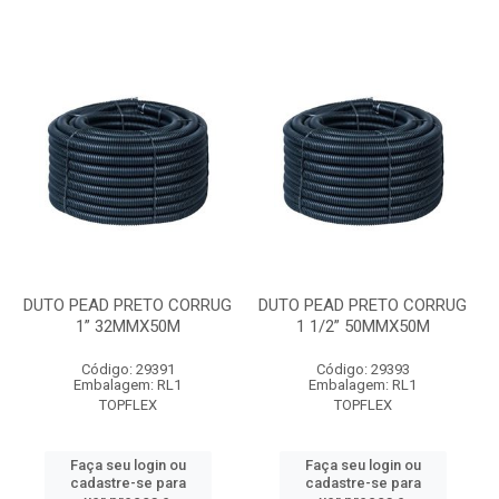
DUTO PEAD PRETO CORRUG
DUTO PEAD PRETO CORRUG
1” 32MMX50M
1 1/2” 50MMX50M
Código: 29391
Código: 29393
Embalagem: RL1
Embalagem: RL1
TOPFLEX
TOPFLEX
Faça seu login ou
Faça seu login ou
cadastre-se para
cadastre-se para