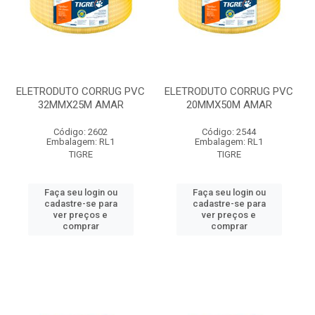
ELETRODUTO CORRUG PVC
ELETRODUTO CORRUG PVC
32MMX25M AMAR
20MMX50M AMAR
Código: 2602
Código: 2544
Embalagem: RL1
Embalagem: RL1
TIGRE
TIGRE
Faça seu login ou
Faça seu login ou
cadastre-se para
cadastre-se para
ver preços e
ver preços e
comprar
comprar