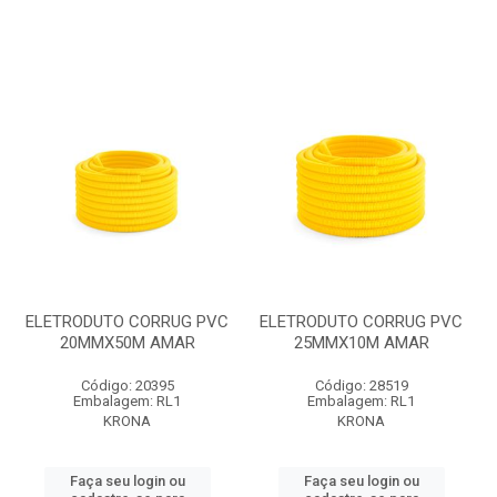
ELETRODUTO CORRUG PVC
ELETRODUTO CORRUG PVC
20MMX50M AMAR
25MMX10M AMAR
Código: 20395
Código: 28519
Embalagem: RL1
Embalagem: RL1
KRONA
KRONA
Faça seu login ou
Faça seu login ou