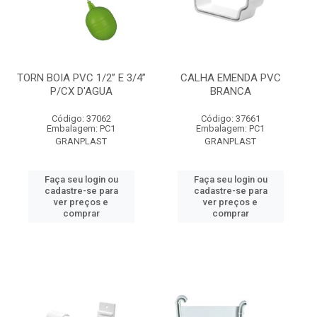
TORN BOIA PVC 1/2” E 3/4”
CALHA EMENDA PVC
P/CX D'AGUA
BRANCA
Código: 37062
Código: 37661
Embalagem: PC1
Embalagem: PC1
GRANPLAST
GRANPLAST
Faça seu login ou
Faça seu login ou
cadastre-se para
cadastre-se para
ver preços e
ver preços e
comprar
comprar