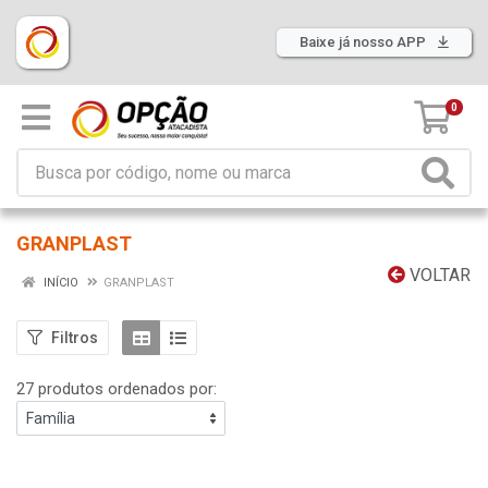
Baixe já nosso APP
0
GRANPLAST
VOLTAR
INÍCIO
GRANPLAST
Filtros
27 produtos ordenados por: