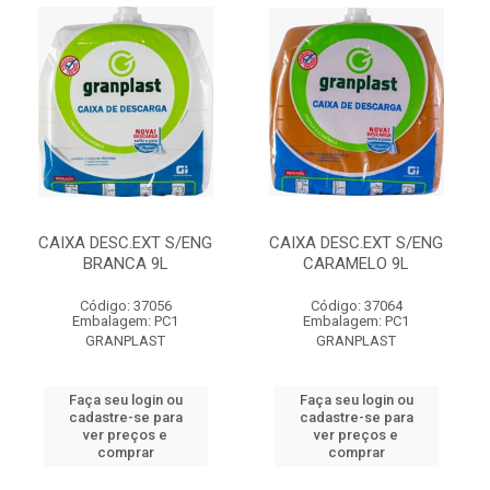
CAIXA DESC.EXT S/ENG
CAIXA DESC.EXT S/ENG
BRANCA 9L
CARAMELO 9L
Código: 37056
Código: 37064
Embalagem: PC1
Embalagem: PC1
GRANPLAST
GRANPLAST
Faça seu login ou
Faça seu login ou
cadastre-se para
cadastre-se para
ver preços e
ver preços e
comprar
comprar