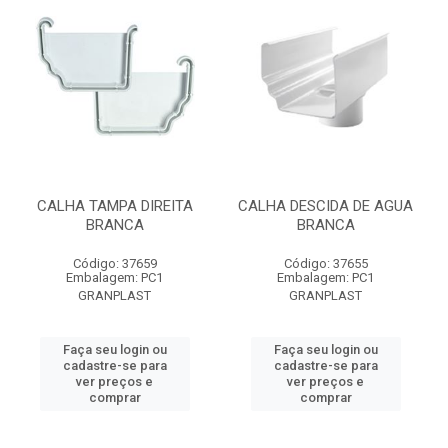
CALHA TAMPA DIREITA
CALHA DESCIDA DE AGUA
BRANCA
BRANCA
Código: 37659
Código: 37655
Embalagem: PC1
Embalagem: PC1
GRANPLAST
GRANPLAST
Faça seu login ou
Faça seu login ou
cadastre-se para
cadastre-se para
ver preços e
ver preços e
comprar
comprar