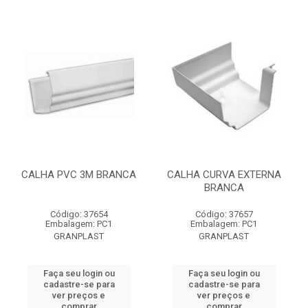
CALHA PVC 3M BRANCA
CALHA CURVA EXTERNA
BRANCA
Código: 37654
Código: 37657
Embalagem: PC1
Embalagem: PC1
GRANPLAST
GRANPLAST
Faça seu login ou
Faça seu login ou
cadastre-se para
cadastre-se para
ver preços e
ver preços e
comprar
comprar