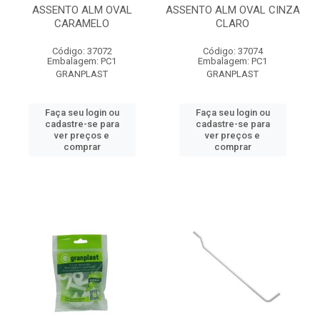
ASSENTO ALM OVAL
ASSENTO ALM OVAL CINZA
CARAMELO
CLARO
Código: 37072
Código: 37074
Embalagem: PC1
Embalagem: PC1
GRANPLAST
GRANPLAST
Faça seu login ou
Faça seu login ou
cadastre-se para
cadastre-se para
ver preços e
ver preços e
comprar
comprar