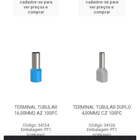
cadastre-se para
cadastre-se para
ver preços e
ver preços e
comprar
comprar
TERMINAL TUBULAR
TERMINAL TUBULAR DUPLO
16,00MM2 AZ 100PC
4,00MM2 CZ 100PC
Código: 34124
Código: 34126
Embalagem: PT1
Embalagem: PT1
SOPRANO
SOPRANO