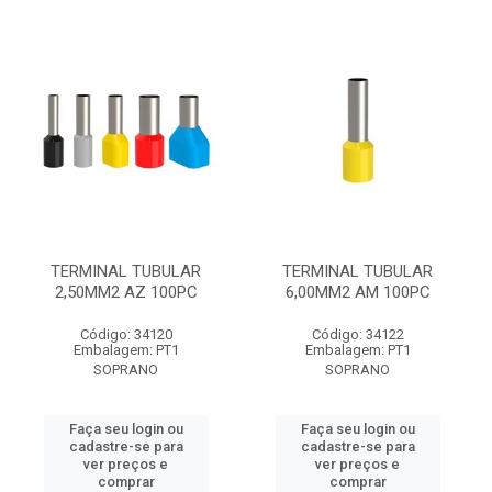
TERMINAL TUBULAR
TERMINAL TUBULAR
2,50MM2 AZ 100PC
6,00MM2 AM 100PC
Código: 34120
Código: 34122
Embalagem: PT1
Embalagem: PT1
SOPRANO
SOPRANO
Faça seu login ou
Faça seu login ou
cadastre-se para
cadastre-se para
ver preços e
ver preços e
comprar
comprar