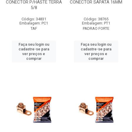
CONECTOR P/HASTE TERRA
CONECTOR SAPATA 16MM
5/8
Código: 34831
Código: 38765
Embalagem: PC1
Embalagem: PT1
TAF
PADRAO FORTE
Faça seu login ou
Faça seu login ou
cadastre-se para
cadastre-se para
ver preços e
ver preços e
comprar
comprar