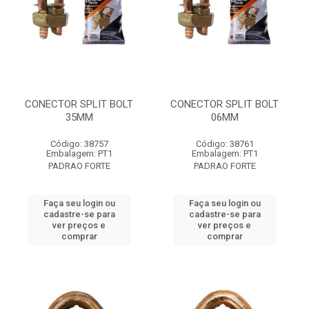
CONECTOR SPLIT BOLT
CONECTOR SPLIT BOLT
35MM
06MM
Código: 38757
Código: 38761
Embalagem: PT1
Embalagem: PT1
PADRAO FORTE
PADRAO FORTE
Faça seu login ou
Faça seu login ou
cadastre-se para
cadastre-se para
ver preços e
ver preços e
comprar
comprar