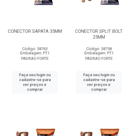
CONECTOR SAPATA 35MM
CONECTOR SPLIT BOLT
25MM
Código: 38763
Código: 38758
Embalagem: PT1
Embalagem: PT1
PADRAO FORTE
PADRAO FORTE
Faça seu login ou
Faça seu login ou
cadastre-se para
cadastre-se para
ver preços e
ver preços e
comprar
comprar