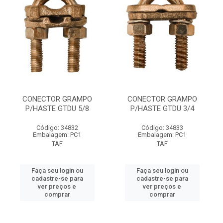
CONECTOR GRAMPO
CONECTOR GRAMPO
P/HASTE GTDU 5/8
P/HASTE GTDU 3/4
Código: 34832
Código: 34833
Embalagem: PC1
Embalagem: PC1
TAF
TAF
Faça seu login ou
Faça seu login ou
cadastre-se para
cadastre-se para
ver preços e
ver preços e
comprar
comprar