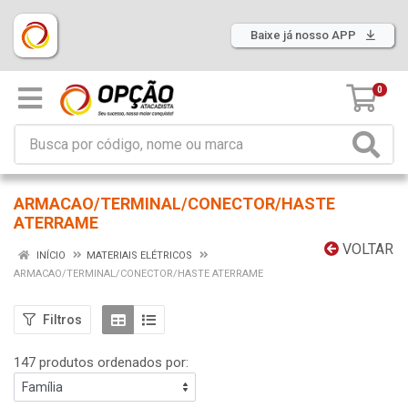
Baixe já nosso APP
0
ARMACAO/TERMINAL/CONECTOR/HASTE
ATERRAME
VOLTAR
INÍCIO
MATERIAIS ELÉTRICOS
ARMACAO/TERMINAL/CONECTOR/HASTE ATERRAME
Filtros
147 produtos ordenados por: