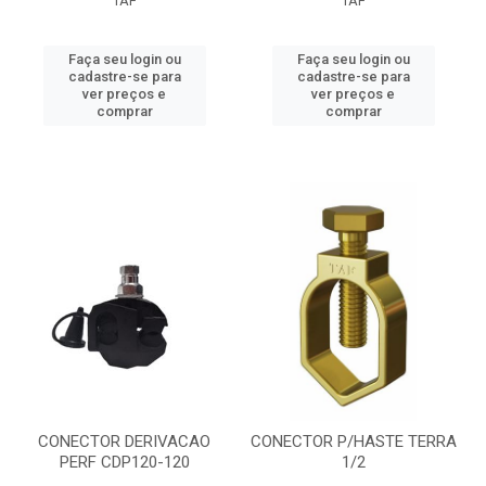
TAF
TAF
Faça seu login ou
Faça seu login ou
cadastre-se para
cadastre-se para
ver preços e
ver preços e
comprar
comprar
CONECTOR DERIVACAO
CONECTOR P/HASTE TERRA
PERF CDP120-120
1/2