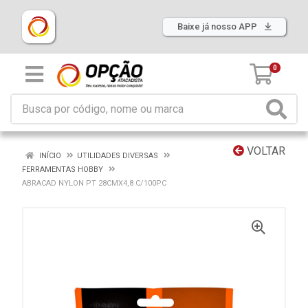
Baixe já nosso APP
0
VOLTAR
INÍCIO
UTILIDADES DIVERSAS
FERRAMENTAS HOBBY
ABRACAD NYLON PT 28CMX4,8 C/100PC