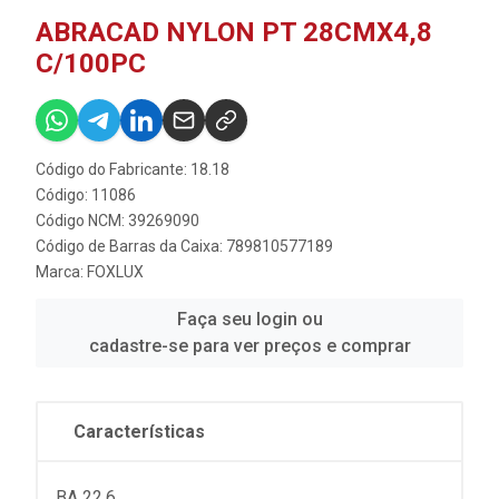
ABRACAD NYLON PT 28CMX4,8
C/100PC
Código do Fabricante: 18.18
Código: 11086
Código NCM: 39269090
Código de Barras da Caixa: 789810577189
Marca:
FOXLUX
Faça seu login ou
cadastre-se para ver preços e comprar
Características
BA 22,6