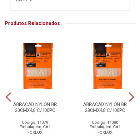
Produtos Relacionados
ABRACAD NYLON BR
ABRACAD NYLON BR
20CMX4,8 C/100PC
28CMX4,8 C/100PC
Código: 11079
Código: 11080
Embalagem: CA1
Embalagem: CA1
FOXLUX
FOXLUX