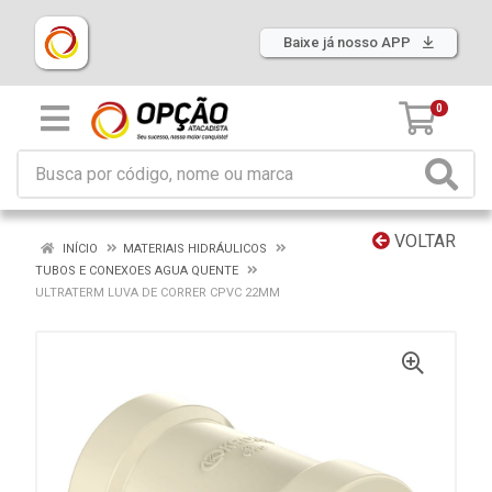
Baixe já nosso APP
0
VOLTAR
INÍCIO
MATERIAIS HIDRÁULICOS
TUBOS E CONEXOES AGUA QUENTE
ULTRATERM LUVA DE CORRER CPVC 22MM