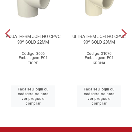
AQUATHERM JOELHO CPVC
ULTRATERM JOELHO CPVC
90º SOLD 22MM
90º SOLD 28MM
Código: 3606
Código: 31070
Embalagem: PC1
Embalagem: PC1
TIGRE
KRONA
Faça seu login ou
Faça seu login ou
cadastre-se para
cadastre-se para
ver preços e
ver preços e
comprar
comprar