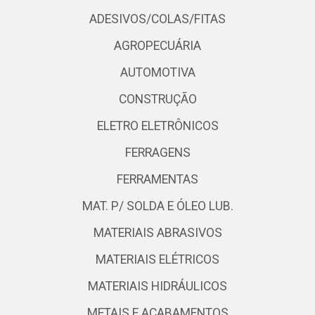
ADESIVOS/COLAS/FITAS
AGROPECUÁRIA
AUTOMOTIVA
CONSTRUÇÃO
ELETRO ELETRÔNICOS
FERRAGENS
FERRAMENTAS
MAT. P/ SOLDA E ÓLEO LUB.
MATERIAIS ABRASIVOS
MATERIAIS ELÉTRICOS
MATERIAIS HIDRÁULICOS
METAIS E ACABAMENTOS