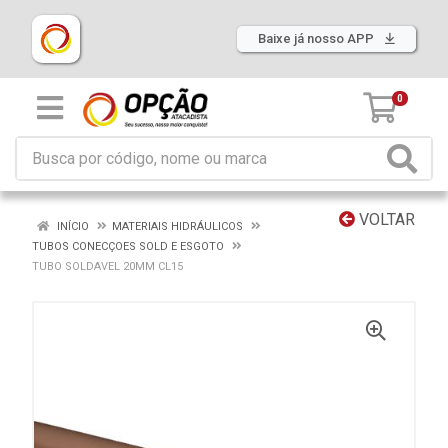
Baixe já nosso APP
0
VOLTAR
INÍCIO
MATERIAIS HIDRÁULICOS
TUBOS CONECÇOES SOLD E ESGOTO
TUBO SOLDAVEL 20MM CL15