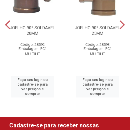
JOELHO 90º SOLDAVEL
JOELHO 90º SOLDAVEL
20MM
25MM
Código: 28592
Código: 28593
Embalagem: PC1
Embalagem: PC1
MULTILIT
MULTILIT
Faça seu login ou
Faça seu login ou
cadastre-se para
cadastre-se para
ver preços e
ver preços e
comprar
comprar
Cadastre-se para receber nossas