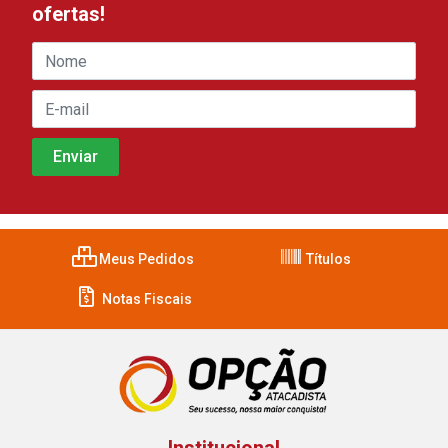
ofertas!
Meus Pedidos
Títulos
Notas Fiscais