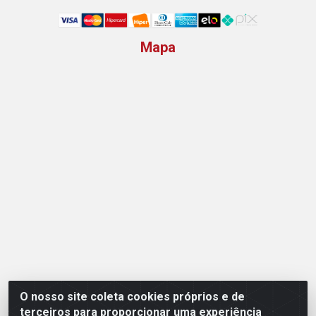
Mapa
O nosso site coleta cookies próprios e de
Opção Atacadista - Setor De Industria Qi 21 Lt 23 A 41,
terceiros para proporcionar uma experiência