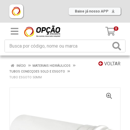
Baixe já nosso APP
0
VOLTAR
INÍCIO
MATERIAIS HIDRÁULICOS
TUBOS CONECÇOES SOLD E ESGOTO
TUBO ESGOTO 50MM