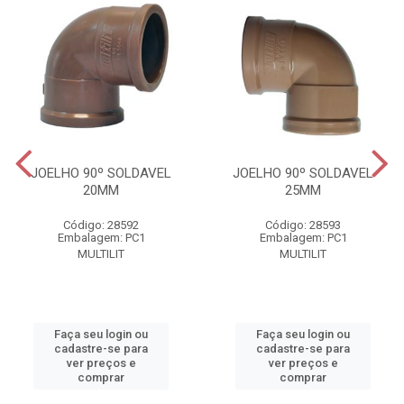
JOELHO 90º SOLDAVEL
JOELHO 90º SOLDAVEL
20MM
25MM
Código: 28592
Código: 28593
Embalagem: PC1
Embalagem: PC1
MULTILIT
MULTILIT
Faça seu login ou
Faça seu login ou
cadastre-se para
cadastre-se para
ver preços e
ver preços e
comprar
comprar