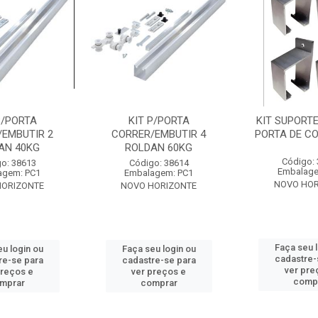
P/PORTA
KIT P/PORTA
KIT SUPORTE
/EMBUTIR 2
CORRER/EMBUTIR 4
PORTA DE C
AN 40KG
ROLDAN 60KG
Código:
o: 38613
Código: 38614
Embalage
agem: PC1
Embalagem: PC1
NOVO HOR
HORIZONTE
NOVO HORIZONTE
Faça seu 
u login ou
Faça seu login ou
cadastre-
re-se para
cadastre-se para
ver pre
preços e
ver preços e
comp
mprar
comprar