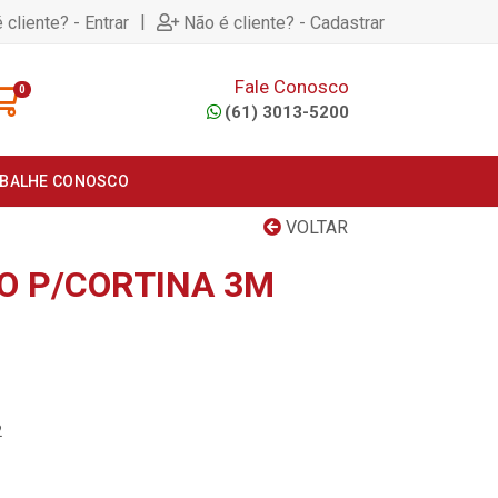
|
 cliente? - Entrar
Não é cliente? - Cadastrar
Fale Conosco
0
(61) 3013-5200
BALHE CONOSCO
VOLTAR
LO P/CORTINA 3M
2