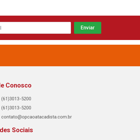
le Conosco
(61)3013-5200
(61)3013-5200
contato@opcaoatacadista.com.br
des Sociais