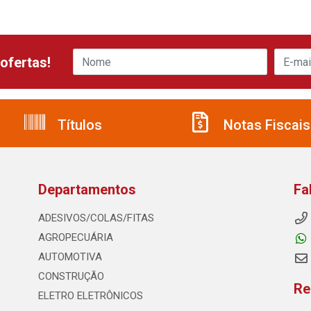
ofertas!
Títulos
Notas Fiscais
Departamentos
Fa
ADESIVOS/COLAS/FITAS
AGROPECUÁRIA
AUTOMOTIVA
CONSTRUÇÃO
Re
ELETRO ELETRÔNICOS