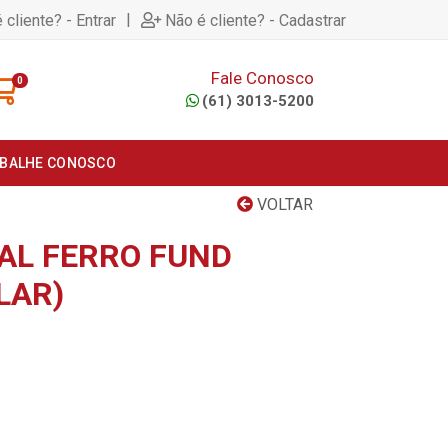
|
 cliente? - Entrar
Não é cliente? - Cadastrar
Fale Conosco
0
(61) 3013-5200
BALHE CONOSCO
VOLTAR
AL FERRO FUND
LAR)