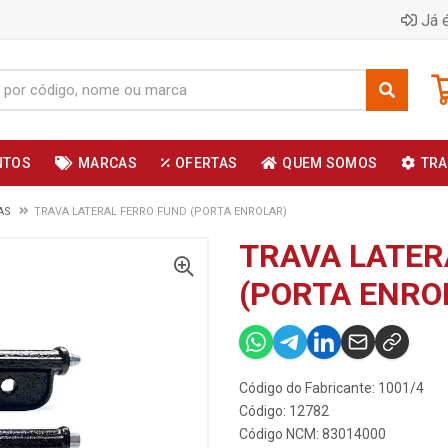
Já é
NTOS
MARCAS
OFERTAS
QUEM SOMOS
TRA
AS
TRAVA LATERAL FERRO FUND (PORTA ENROLAR)
TRAVA LATER
(PORTA ENRO
Código do Fabricante: 1001/4
Código: 12782
Código NCM: 83014000