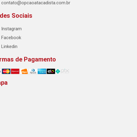
contato@opcaoatacadista.com.br
des Sociais
Instagram
Facebook
Linkedin
rmas de Pagamento
apa