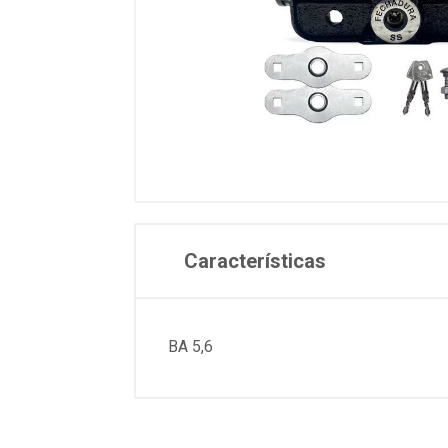
Características
BA 5,6