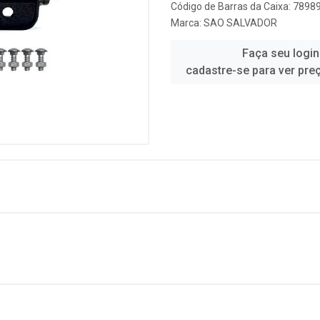
Código de Barras da Caixa: 789
Marca:
SAO SALVADOR
Faça seu login
cadastre-se para ver pre