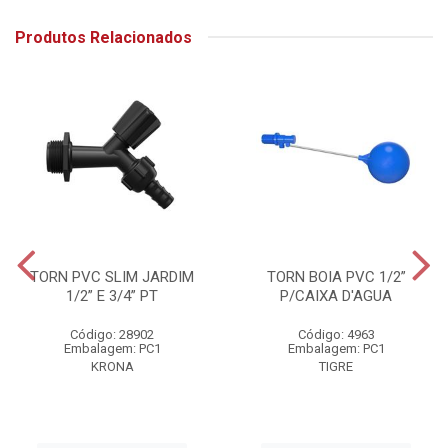
Produtos Relacionados
TORN PVC SLIM JARDIM
TORN BOIA PVC 1/2”
1/2” E 3/4” PT
P/CAIXA D'AGUA
Código: 28902
Código: 4963
Embalagem: PC1
Embalagem: PC1
KRONA
TIGRE