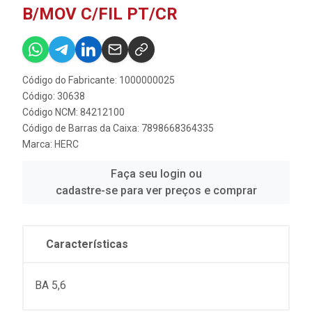
B/MOV C/FIL PT/CR
Código do Fabricante: 1000000025
Código: 30638
Código NCM: 84212100
Código de Barras da Caixa: 7898668364335
Marca:
HERC
Faça seu login ou
cadastre-se para ver preços e comprar
Características
BA 5,6