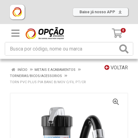
Baixe já nosso APP
0
VOLTAR
INÍCIO
METAIS E ACABAMENTOS
TORNEIRAS/BICOS/ACESSORIOS
TORN PVC PLUS PIA BANC B/MOV C/FIL PT/CR