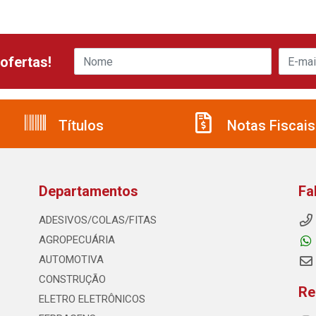
ofertas!
Títulos
Notas Fiscais
Departamentos
Fa
ADESIVOS/COLAS/FITAS
AGROPECUÁRIA
AUTOMOTIVA
CONSTRUÇÃO
Re
ELETRO ELETRÔNICOS