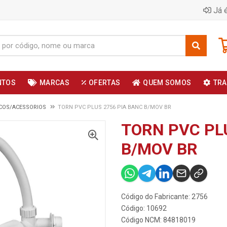
Já é
NTOS
MARCAS
OFERTAS
QUEM SOMOS
TRA
COS/ACESSORIOS
TORN PVC PLUS 2756 PIA BANC B/MOV BR
TORN PVC PL
B/MOV BR
Código do Fabricante: 2756
Código: 10692
Código NCM: 84818019