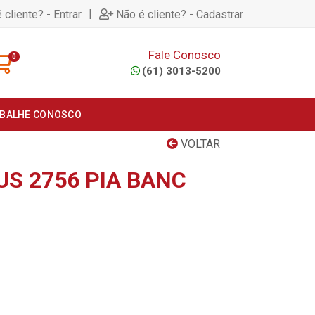
|
 cliente? - Entrar
Não é cliente? - Cadastrar
Fale Conosco
0
(61) 3013-5200
BALHE CONOSCO
VOLTAR
US 2756 PIA BANC