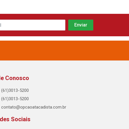
le Conosco
(61)3013-5200
(61)3013-5200
contato@opcaoatacadista.com.br
des Sociais