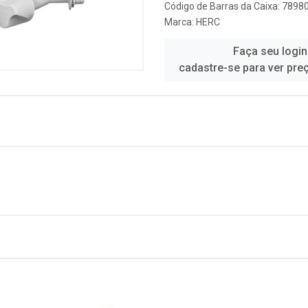
Código de Barras da Caixa: 789
Marca:
HERC
Faça seu login
cadastre-se para ver pre