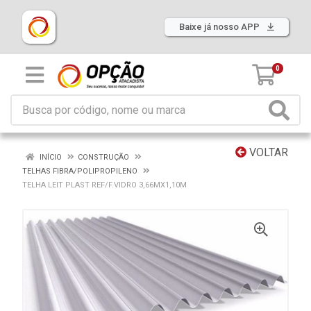
Baixe já nosso APP
0
VOLTAR
INÍCIO
CONSTRUÇÃO
TELHAS FIBRA/POLIPROPILENO
TELHA LEIT PLAST REF/F.VIDRO 3,66MX1,10M