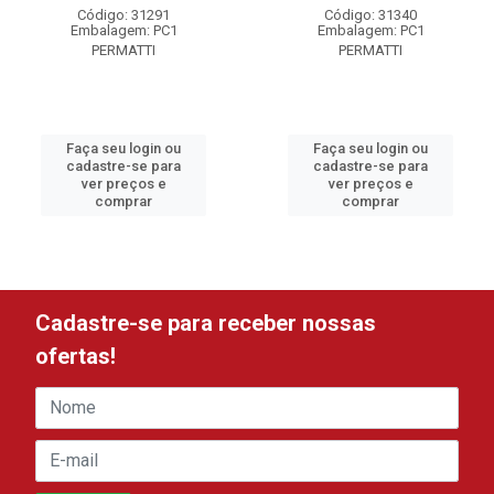
Código: 31291
Código: 31340
Embalagem: PC1
Embalagem: PC1
PERMATTI
PERMATTI
Faça seu login ou
Faça seu login ou
cadastre-se para
cadastre-se para
ver preços e
ver preços e
comprar
comprar
Cadastre-se para receber nossas
ofertas!