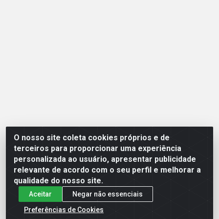
O nosso site coleta cookies próprios e de
Opção Atacadista - Setor De Industria Qi 21 Lt 23 A 41,
terceiros para proporcionar uma experiência
SN - Setor Industrial (Ceilândia), Brasília/DF - CEP
personalizada ao usuário, apresentar publicidade
72265-210 - CNPJ 17.244.285/0001-09
relevante de acordo com o seu perfil e melhorar a
qualidade do nosso site.
Aceitar
Negar não essenciais
Preferências de Cookies