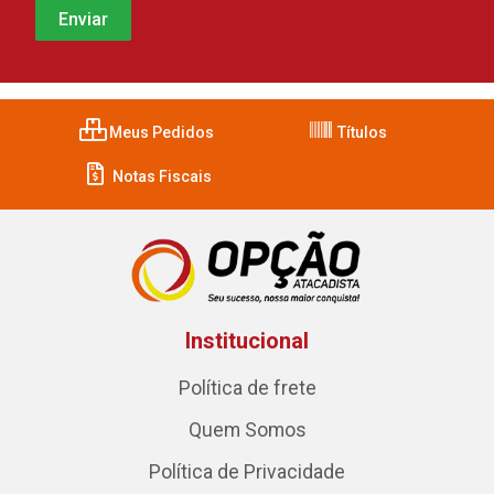
Meus Pedidos
Títulos
Notas Fiscais
Institucional
Política de frete
Quem Somos
Política de Privacidade