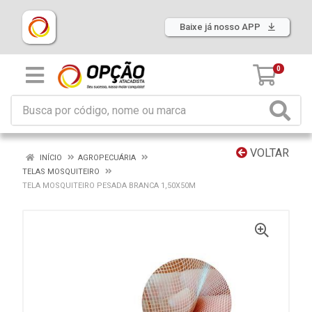
Baixe já nosso APP
0
VOLTAR
INÍCIO
AGROPECUÁRIA
TELAS MOSQUITEIRO
TELA MOSQUITEIRO PESADA BRANCA 1,50X50M