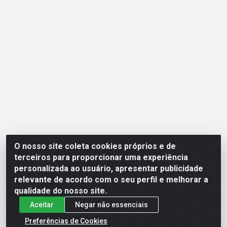
O nosso site coleta cookies próprios e de
Opção Atacadista - Setor De Industria Qi 21 Lt 23 A 41,
terceiros para proporcionar uma experiência
SN - Setor Industrial (Ceilândia), Brasília/DF - CEP
personalizada ao usuário, apresentar publicidade
72265-210 - CNPJ 17.244.285/0001-09
relevante de acordo com o seu perfil e melhorar a
qualidade do nosso site.
Aceitar
Negar não essenciais
Preferências de Cookies