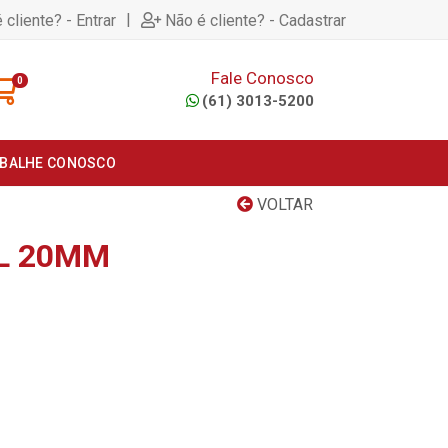
|
 cliente? - Entrar
Não é cliente? - Cadastrar
Fale Conosco
0
(61) 3013-5200
BALHE CONOSCO
VOLTAR
L 20MM