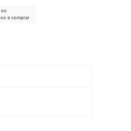
 ou
ços e comprar