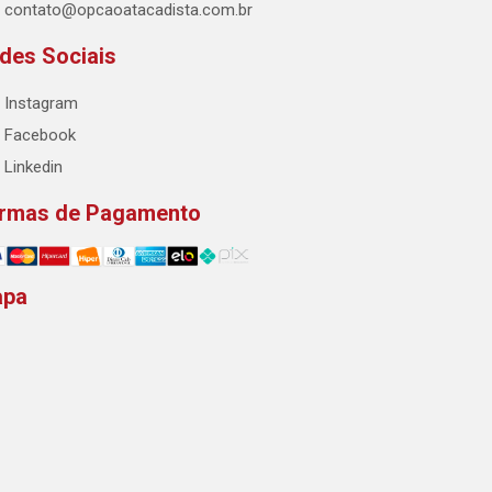
contato@opcaoatacadista.com.br
des Sociais
Instagram
Facebook
Linkedin
rmas de Pagamento
apa