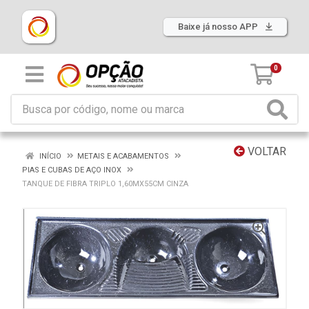
Baixe já nosso APP
0
VOLTAR
INÍCIO
METAIS E ACABAMENTOS
PIAS E CUBAS DE AÇO INOX
TANQUE DE FIBRA TRIPLO 1,60MX55CM CINZA