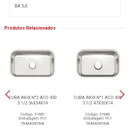
BA 5,6
Produtos Relacionados
CUBA INOX N°2 ACO 430
CUBA INOX N°1 ACO 430
3.1/2 56X34X14
3.1/2 47X30X14
Código: 31681
Código: 31680
Embalagem: PC1
Embalagem: PC1
TRAMONTINA
TRAMONTINA