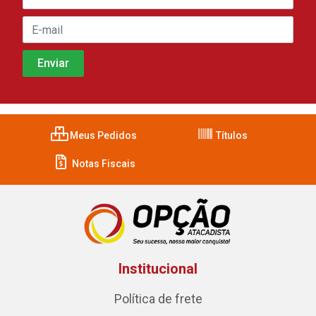
Meus Pedidos
Títulos
Notas Fiscais
Institucional
Política de frete