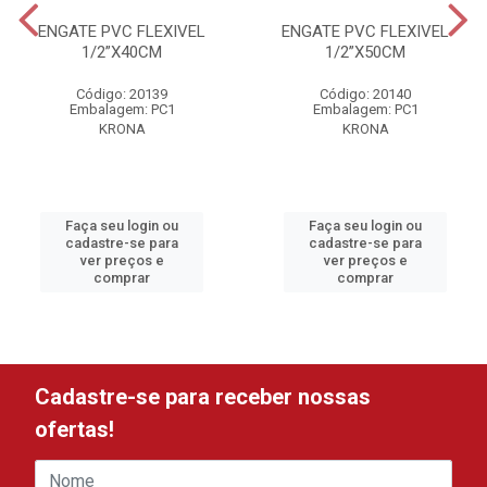
ENGATE PVC FLEXIVEL
ENGATE PVC FLEXIVEL
1/2”X40CM
1/2”X50CM
Código: 20139
Código: 20140
Embalagem: PC1
Embalagem: PC1
KRONA
KRONA
Faça seu login ou
Faça seu login ou
cadastre-se para
cadastre-se para
ver preços e
ver preços e
comprar
comprar
Cadastre-se para receber nossas
ofertas!