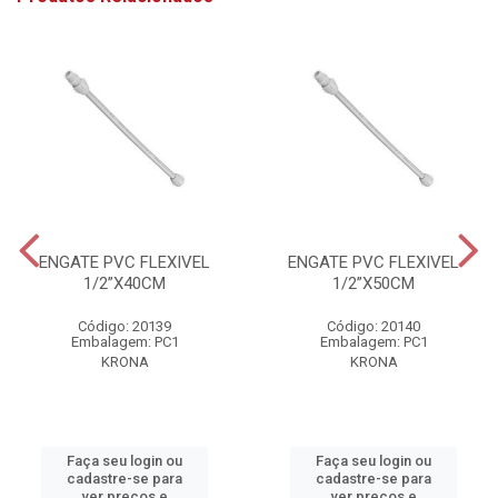
ENGATE PVC FLEXIVEL
ENGATE PVC FLEXIVEL
1/2”X40CM
1/2”X50CM
Código: 20139
Código: 20140
Embalagem: PC1
Embalagem: PC1
KRONA
KRONA
Faça seu login ou
Faça seu login ou
cadastre-se para
cadastre-se para
ver preços e
ver preços e