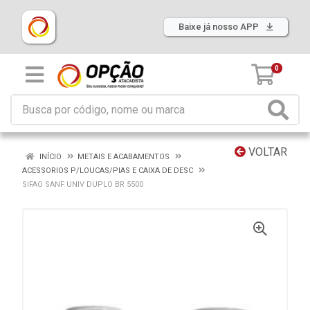
Baixe já nosso APP
0
VOLTAR
INÍCIO
METAIS E ACABAMENTOS
ACESSORIOS P/LOUCAS/PIAS E CAIXA DE DESC
SIFAO SANF UNIV DUPLO BR 5500