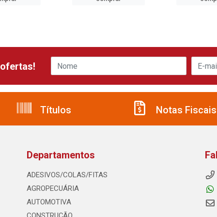
ofertas!
Títulos
Notas Fiscais
Departamentos
Fa
ADESIVOS/COLAS/FITAS
AGROPECUÁRIA
AUTOMOTIVA
CONSTRUÇÃO