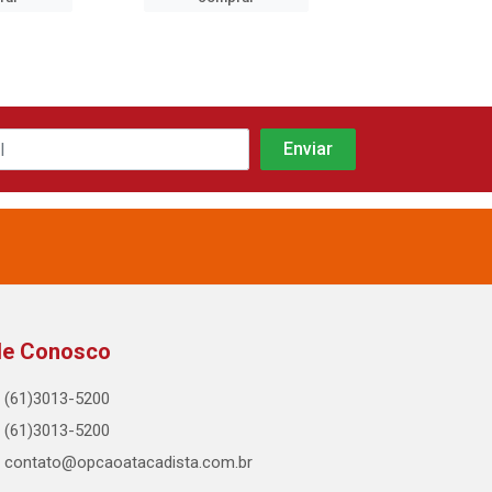
le Conosco
(61)3013-5200
(61)3013-5200
contato@opcaoatacadista.com.br