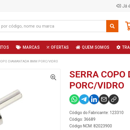
Já é
NTOS
MARCAS
OFERTAS
QUEM SOMOS
TRA
COPO DIAMANTADA 8MM PORC/VIDRO
SERRA COPO
PORC/VIDRO
Código do Fabricante: 123310
Código: 36689
Código NCM: 82023900