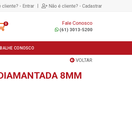
|
 cliente? - Entrar
Não é cliente? - Cadastrar
Fale Conosco
0
(61) 3013-5200
BALHE CONOSCO
VOLTAR
 DIAMANTADA 8MM