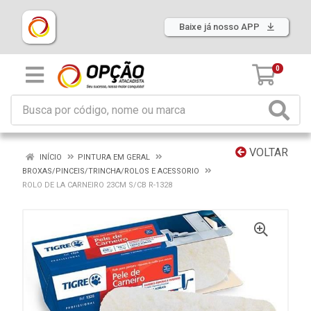
Baixe já nosso APP
0
VOLTAR
INÍCIO
PINTURA EM GERAL
BROXAS/PINCEIS/TRINCHA/ROLOS E ACESSORIO
ROLO DE LA CARNEIRO 23CM S/CB R-1328