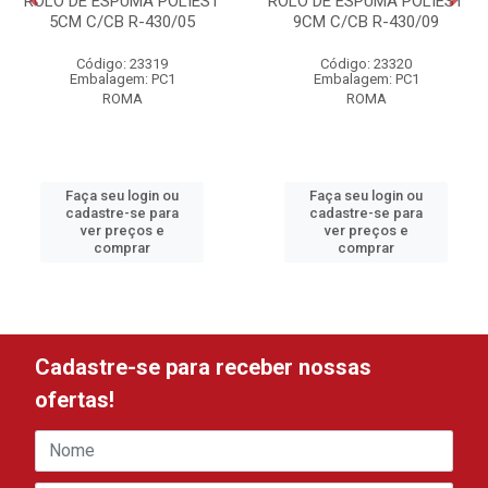
ROLO DE ESPUMA POLIEST
ROLO DE ESPUMA POLIEST
5CM C/CB R-430/05
9CM C/CB R-430/09
Código: 23319
Código: 23320
Embalagem: PC1
Embalagem: PC1
ROMA
ROMA
Faça seu login ou
Faça seu login ou
cadastre-se para
cadastre-se para
ver preços e
ver preços e
comprar
comprar
Cadastre-se para receber nossas
ofertas!