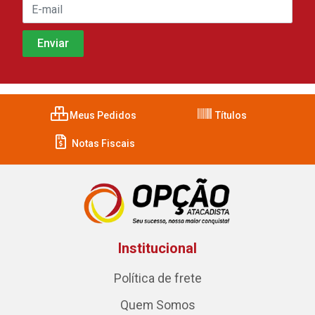
Meus Pedidos
Títulos
Notas Fiscais
Institucional
Política de frete
Quem Somos