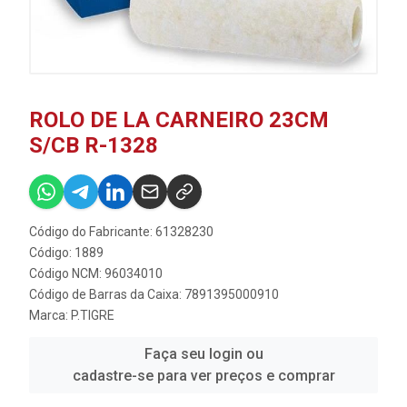
ROLO DE LA CARNEIRO 23CM
S/CB R-1328
Código do Fabricante: 61328230
Código: 1889
Código NCM: 96034010
Código de Barras da Caixa: 7891395000910
Marca:
P.TIGRE
Faça seu login ou
cadastre-se para ver preços e comprar