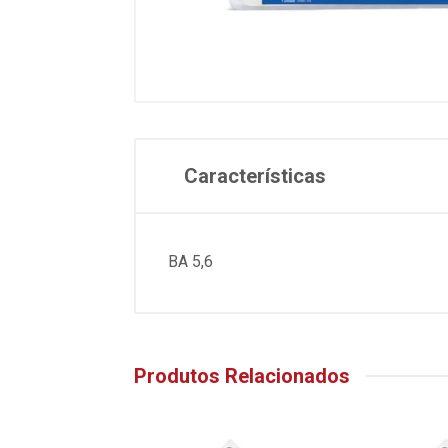
Características
BA 5,6
Produtos Relacionados