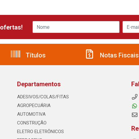
ofertas!
Títulos
Notas Fiscais
Departamentos
Fa
ADESIVOS/COLAS/FITAS
AGROPECUÁRIA
AUTOMOTIVA
CONSTRUÇÃO
Re
ELETRO ELETRÔNICOS