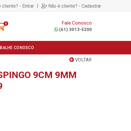
|
 cliente? - Entrar
Não é cliente? - Cadastrar
Fale Conosco
0
(61) 3013-5200
BALHE CONOSCO
VOLTAR
SPINGO 9CM 9MM
9