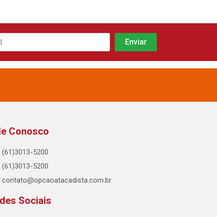
le Conosco
(61)3013-5200
(61)3013-5200
contato@opcaoatacadista.com.br
des Sociais