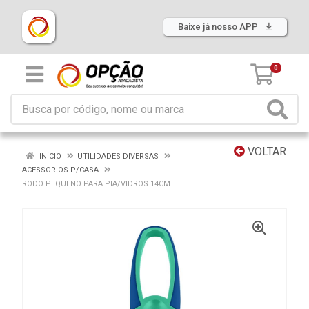
Baixe já nosso APP
0
VOLTAR
INÍCIO
UTILIDADES DIVERSAS
ACESSORIOS P/CASA
RODO PEQUENO PARA PIA/VIDROS 14CM