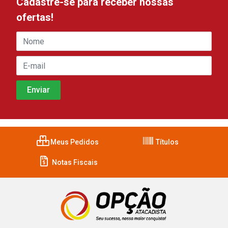
Cadastre-se para receber nossas
ofertas!
Meus Pedidos
Títulos
Notas Fiscais