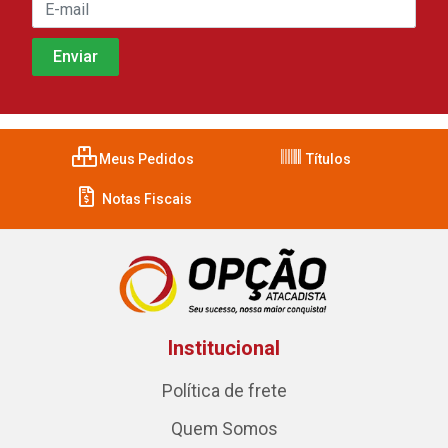
Meus Pedidos
Títulos
Notas Fiscais
Institucional
Política de frete
Quem Somos