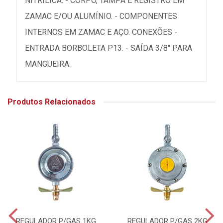
NITRÍLICA. - CORPO, TAMPA E REGISTRO EM
ZAMAC E/OU ALUMÍNIO. - COMPONENTES
INTERNOS EM ZAMAC E AÇO. CONEXÕES -
ENTRADA BORBOLETA P13. - SAÍDA 3/8" PARA
MANGUEIRA.
Produtos Relacionados
REGULADOR P/GAS 1KG
REGULADOR P/GAS 2KG