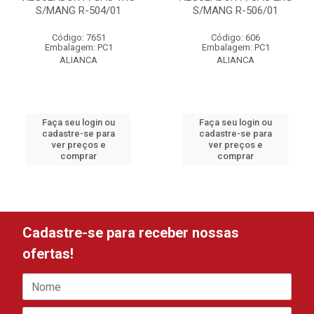
S/MANG R-504/01
S/MANG R-506/01
Código: 7651
Código: 606
Embalagem: PC1
Embalagem: PC1
ALIANCA
ALIANCA
Faça seu login ou
Faça seu login ou
cadastre-se para
cadastre-se para
ver preços e
ver preços e
comprar
comprar
Cadastre-se para receber nossas
ofertas!