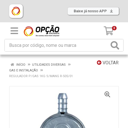
Baixe já nosso APP
0
VOLTAR
INÍCIO
UTILIDADES DIVERSAS
GAS E INSTALAÇÃO
REGULADOR P/GAS 1KG S/MANG R-505/01