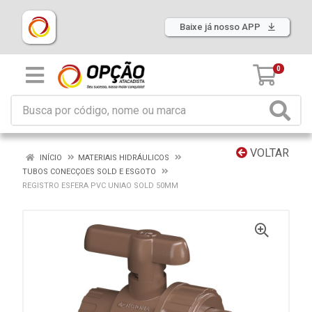
Baixe já nosso APP
0
VOLTAR
INÍCIO
MATERIAIS HIDRÁULICOS
TUBOS CONECÇOES SOLD E ESGOTO
REGISTRO ESFERA PVC UNIAO SOLD 50MM