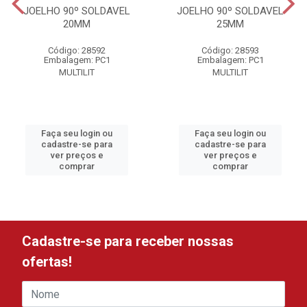
JOELHO 90º SOLDAVEL
JOELHO 90º SOLDAVEL
20MM
25MM
Código: 28592
Código: 28593
Embalagem: PC1
Embalagem: PC1
MULTILIT
MULTILIT
Faça seu login ou
Faça seu login ou
cadastre-se para
cadastre-se para
ver preços e
ver preços e
comprar
comprar
Cadastre-se para receber nossas
ofertas!