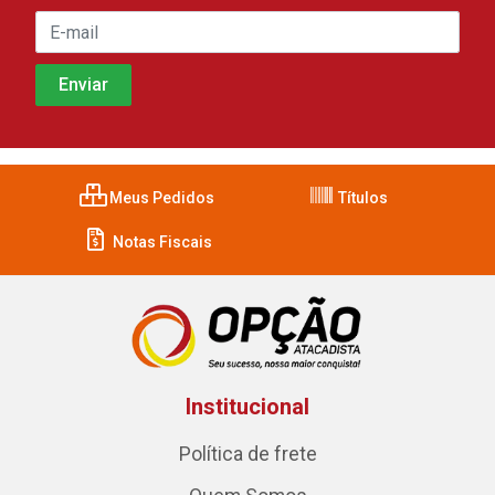
Meus Pedidos
Títulos
Notas Fiscais
Institucional
Política de frete