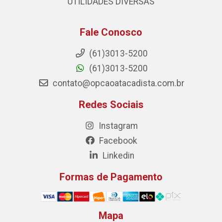
UTILIDADES DIVERSAS
Fale Conosco
(61)3013-5200
(61)3013-5200
contato@opcaoatacadista.com.br
Redes Sociais
Instagram
Facebook
Linkedin
Formas de Pagamento
Mapa