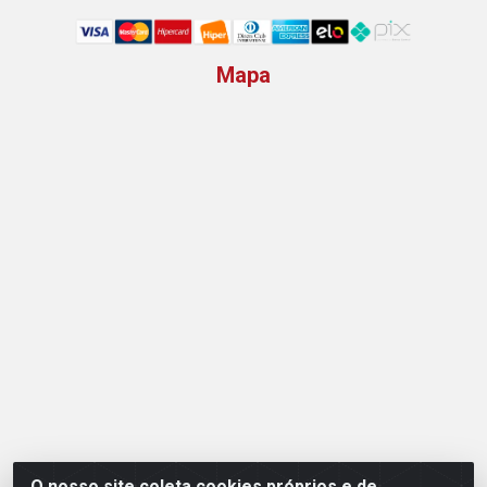
Mapa
O nosso site coleta cookies próprios e de