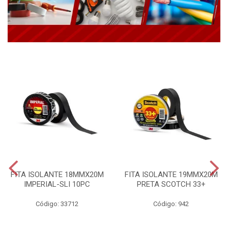
FITA ISOLANTE 18MMX20M
FITA ISOLANTE 19MMX20M
IMPERIAL-SLI 10PC
PRETA SCOTCH 33+
Código: 33712
Código: 942