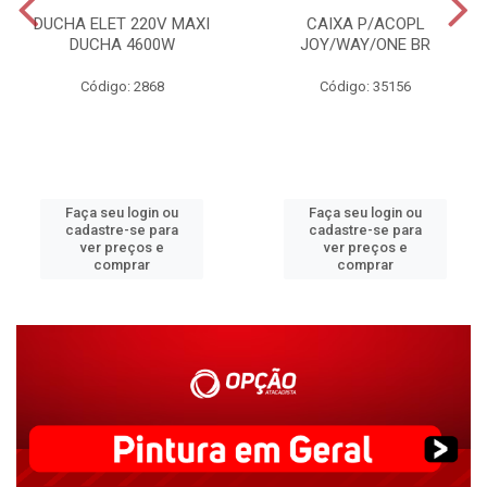
DUCHA ELET 220V MAXI
CAIXA P/ACOPL
DUCHA 4600W
JOY/WAY/ONE BR
Código: 2868
Código: 35156
Faça seu login ou
Faça seu login ou
cadastre-se para
cadastre-se para
ver preços e
ver preços e
comprar
comprar