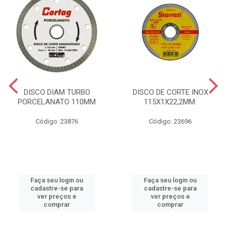
DISCO DIAM TURBO
DISCO DE CORTE INOX
PORCELANATO 110MM
115X1X22,2MM.
Código: 23876
Código: 23696
Faça seu login ou
Faça seu login ou
cadastre-se para
cadastre-se para
ver preços e
ver preços e
comprar
comprar