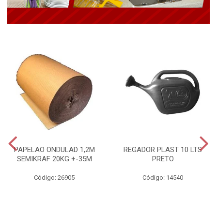
PAPELAO ONDULAD 1,2M
REGADOR PLAST 10 LTS
SEMIKRAF 20KG +-35M
PRETO
Código: 26905
Código: 14540