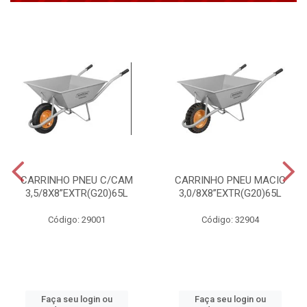
CARRINHO PNEU C/CAM
CARRINHO PNEU MACIC
3,5/8X8”EXTR(G20)65L
3,0/8X8”EXTR(G20)65L
Código: 29001
Código: 32904
Faça seu login ou
Faça seu login ou