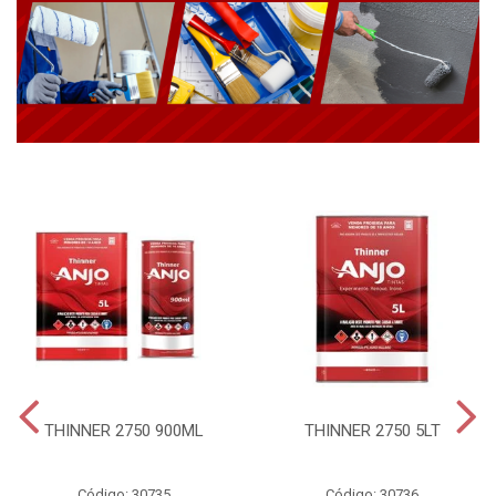
THINNER 2750 900ML
THINNER 2750 5LT
Código: 30735
Código: 30736