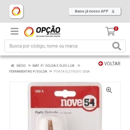
Baixe já nosso APP
0
VOLTAR
INÍCIO
MAT. P/ SOLDA E ÓLEO LUB.
FERRAMENTAS P/SOLDA
PORTA ELETRODO 500A