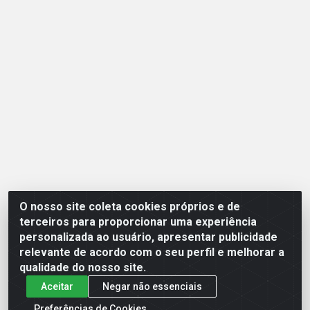
O nosso site coleta cookies próprios e de
Opção Atacadista - Setor De Industria Qi 21 Lt 23 A 41,
terceiros para proporcionar uma experiência
SN - Setor Industrial (Ceilândia), Brasília/DF - CEP
personalizada ao usuário, apresentar publicidade
72265-210 - CNPJ 17.244.285/0001-09
relevante de acordo com o seu perfil e melhorar a
qualidade do nosso site.
Aceitar
Negar não essenciais
Preferências de Cookies