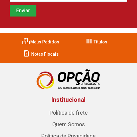
Meus Pedidos
Títulos
Notas Fiscais
Institucional
Política de frete
Quem Somos
Política de Privacidade