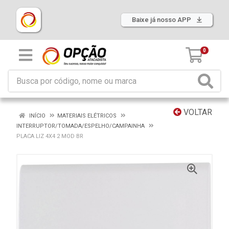
Baixe já nosso APP
0
VOLTAR
INÍCIO
MATERIAIS ELÉTRICOS
INTERRUPTOR/TOMADA/ESPELHO/CAMPAINHA
PLACA LIZ 4X4 2 MOD BR