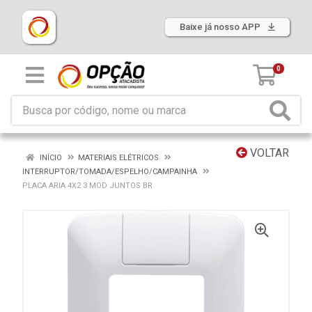
Baixe já nosso APP
0
VOLTAR
INÍCIO
MATERIAIS ELÉTRICOS
INTERRUPTOR/TOMADA/ESPELHO/CAMPAINHA
PLACA ARIA 4X2 3 MOD JUNTOS BR