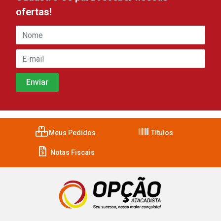
ofertas!
Meus Pedidos
Títulos
Notas Fiscais