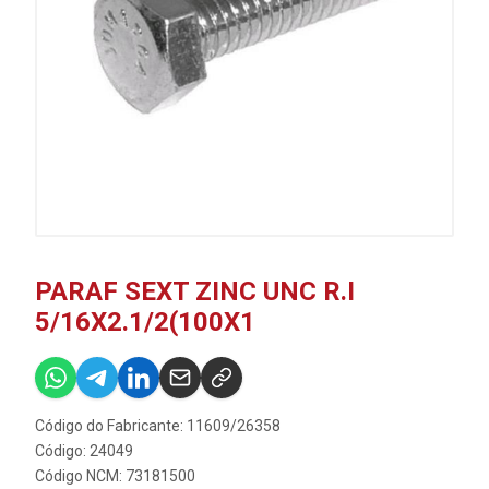
PARAF SEXT ZINC UNC R.I
5/16X2.1/2(100X1
Código do Fabricante: 11609/26358
Código: 24049
Código NCM: 73181500