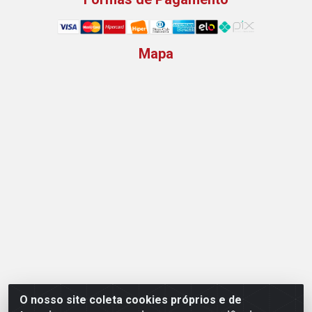
Mapa
O nosso site coleta cookies próprios e de
Opção Atacadista - Setor De Industria Qi 21 Lt 23 A 41,