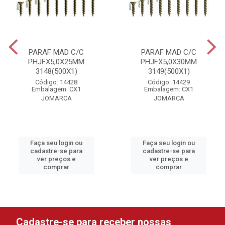
PARAF MAD C/C
PARAF MAD C/C
PHJFX5,0X25MM
PHJFX5,0X30MM
3148(500X1)
3149(500X1)
Código: 14428
Código: 14429
Embalagem: CX1
Embalagem: CX1
JOMARCA
JOMARCA
Faça seu login ou
Faça seu login ou
cadastre-se para
cadastre-se para
ver preços e
ver preços e
comprar
comprar
Cadastre-se para receber nossas