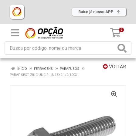
Baixe já nosso APP
0
VOLTAR
INÍCIO
FERRAGENS
PARAFUSOS
PARAF SEXT ZINC UNC R.I 5/16X2.1/2(100X1