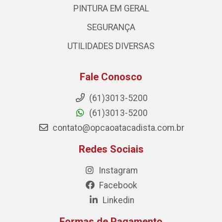
PINTURA EM GERAL
SEGURANÇA
UTILIDADES DIVERSAS
Fale Conosco
(61)3013-5200
(61)3013-5200
contato@opcaoatacadista.com.br
Redes Sociais
Instagram
Facebook
Linkedin
Formas de Pagamento