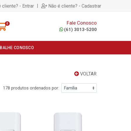
|
 cliente? - Entrar
Não é cliente? - Cadastrar
Fale Conosco
0
(61) 3013-5200
BALHE CONOSCO
VOLTAR
178 produtos ordenados por: