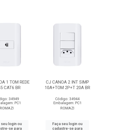
OA 1 TOM REDE
CJ CANOA 2 INT SIMP
5 CAT6 BR
10A+TOM 2P+T 20A BR
digo: 34949
Código: 34944
alagem: PC1
Embalagem: PC1
ROMAZI
ROMAZI
 seu login ou
Faça seu login ou
stre-se para
cadastre-se para