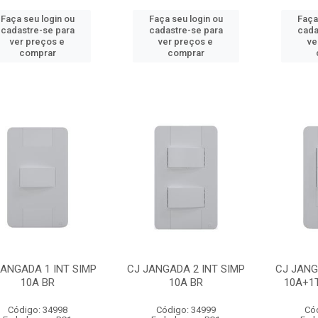
Faça seu login ou
Faça seu login ou
Faça
cadastre-se para
cadastre-se para
cada
ver preços e
ver preços e
ve
comprar
comprar
JANGADA 1 INT SIMP
CJ JANGADA 2 INT SIMP
CJ JANG
10A BR
10A BR
10A+1
Código: 34998
Código: 34999
Có