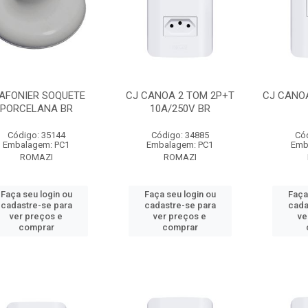
AFONIER SOQUETE
CJ CANOA 2 TOM 2P+T
CJ CANOA
PORCELANA BR
10A/250V BR
Código: 35144
Código: 34885
Có
Embalagem: PC1
Embalagem: PC1
Emb
ROMAZI
ROMAZI
Faça seu login ou
Faça seu login ou
Faça
cadastre-se para
cadastre-se para
cada
ver preços e
ver preços e
ve
comprar
comprar