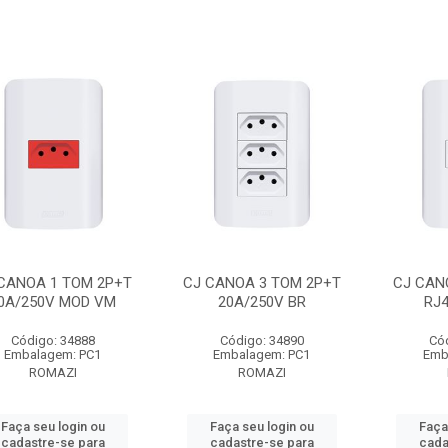
CANOA 1 TOM 2P+T
CJ CANOA 3 TOM 2P+T
CJ CAN
0A/250V MOD VM
20A/250V BR
RJ4
Código: 34888
Código: 34890
Có
Embalagem: PC1
Embalagem: PC1
Emb
ROMAZI
ROMAZI
Faça seu login ou
Faça seu login ou
Faça
cadastre-se para
cadastre-se para
cada