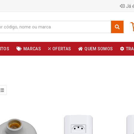
Já é
NTOS
MARCAS
OFERTAS
QUEM SOMOS
TRA