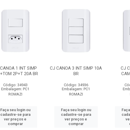
 CANOA 1 INT SIMP
CJ CANOA 3 INT SIMP 10A
CJ C
+TOM 2P+T 20A BR
BR
CAM
Código: 34943
Código: 34936
Có
Embalagem: PC1
Embalagem: PC1
Emb
ROMAZI
ROMAZI
Faça seu login ou
Faça seu login ou
Faça
cadastre-se para
cadastre-se para
cada
ver preços e
ver preços e
ve
comprar
comprar