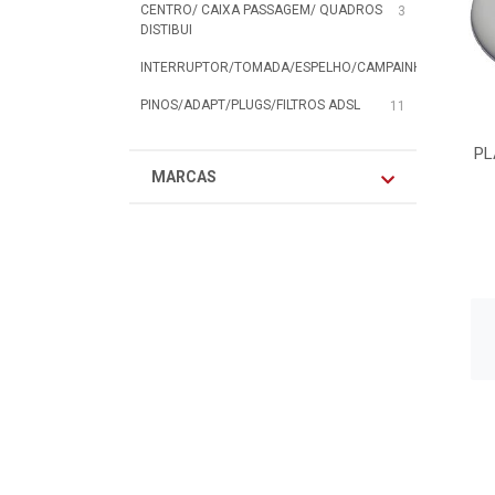
CENTRO/ CAIXA PASSAGEM/ QUADROS
3
DISTIBUI
INTERRUPTOR/TOMADA/ESPELHO/CAMPAINHA
162
PINOS/ADAPT/PLUGS/FILTROS ADSL
11
PL
MARCAS