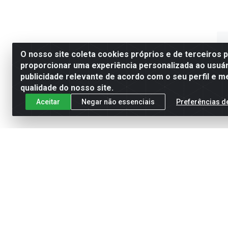
O nosso site coleta cookies próprios e de terceiros 
proporcionar uma experiência personalizada ao usuár
publicidade relevante de acordo com o seu perfil e m
qualidade do nosso site.
Aceitar
Negar não essenciais
Preferências d
CJ 
10