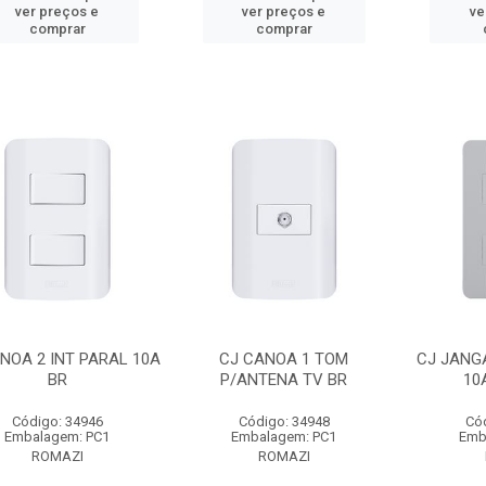
ver preços e
ver preços e
ve
comprar
comprar
NOA 2 INT PARAL 10A
CJ CANOA 1 TOM
CJ JANG
BR
P/ANTENA TV BR
10
Código: 34946
Código: 34948
Có
Embalagem: PC1
Embalagem: PC1
Emb
ROMAZI
ROMAZI