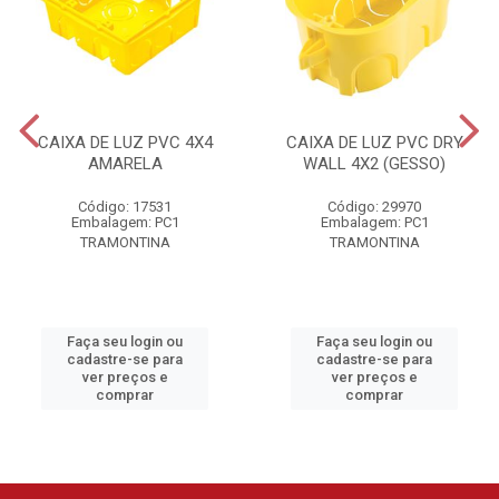
CAIXA DE LUZ PVC 4X4
CAIXA DE LUZ PVC DRY
AMARELA
WALL 4X2 (GESSO)
Código: 17531
Código: 29970
Embalagem: PC1
Embalagem: PC1
TRAMONTINA
TRAMONTINA
Faça seu login ou
Faça seu login ou
cadastre-se para
cadastre-se para
ver preços e
ver preços e
comprar
comprar