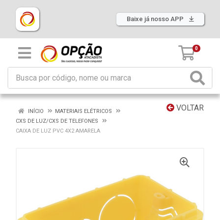
Baixe já nosso APP
0
VOLTAR
INÍCIO
MATERIAIS ELÉTRICOS
CXS DE LUZ/CXS DE TELEFONES
CAIXA DE LUZ PVC 4X2 AMARELA